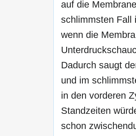
auf die Membrane
schlimmsten Fall 
wenn die Membra
Unterdruckschauch
Dadurch saugt der
und im schlimmste
in den vorderen Z
Standzeiten würde
schon zwischendu