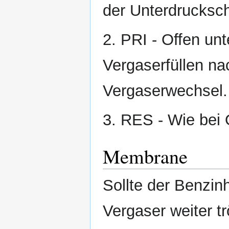
der Unterdrucksc
2. PRI - Offen u
Vergaserfüllen na
Vergaserwechsel.
3. RES - Wie bei 
Membrane
Sollte der Benzi
Vergaser weiter tr