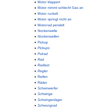
Motor klappert
Motor nimmt schlecht Gas an
Motor ruckelt
Motor springt nicht an
Motorrad pendelt
Nockenwelle
Nockenwellen
Pickup
Pickups
Polrad
Rad
Radlast
Regler
Reifen
Räder
Scheinwerfer
Schwinge
Schwingenlager
Schwungrad