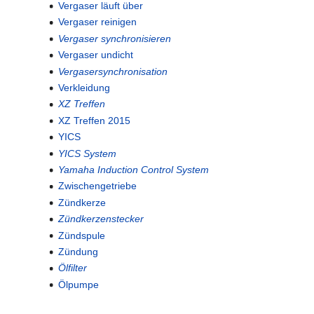
Vergaser läuft über
Vergaser reinigen
Vergaser synchronisieren
Vergaser undicht
Vergasersynchronisation
Verkleidung
XZ Treffen
XZ Treffen 2015
YICS
YICS System
Yamaha Induction Control System
Zwischengetriebe
Zündkerze
Zündkerzenstecker
Zündspule
Zündung
Ölfilter
Ölpumpe