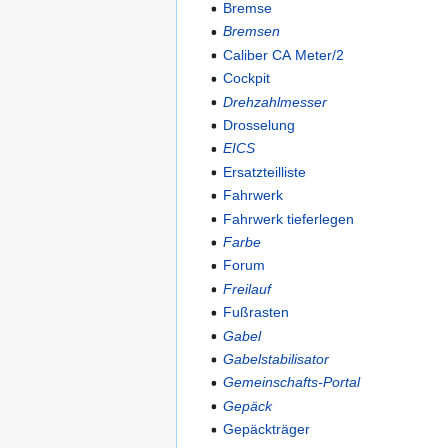
Bremse
Bremsen
Caliber CA Meter/2
Cockpit
Drehzahlmesser
Drosselung
EICS
Ersatzteilliste
Fahrwerk
Fahrwerk tieferlegen
Farbe
Forum
Freilauf
Fußrasten
Gabel
Gabelstabilisator
Gemeinschafts-Portal
Gepäck
Gepäckträger