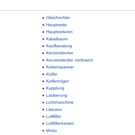
Gleichrichter
Hauptseite
Hauptseite/en
Kabelbaum
Kaufberatung
Kerzenstecker
Kerzenstecker verbrannt
Kettenspanner
Koffer
Kofferträger
Kupplung
Lackierung
Lichtmaschine
Literatur
Luftfilter
Luftfilterkasten
Motor