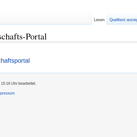
Lesen
Quelltext anze
chafts-Portal
haftsportal
 15:16 Uhr bearbeitet.
mpressum