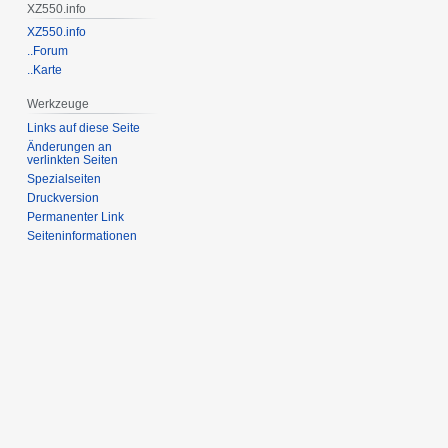
XZ550.info
XZ550.info
..Forum
..Karte
Werkzeuge
Links auf diese Seite
Änderungen an
verlinkten Seiten
Spezialseiten
Druckversion
Permanenter Link
Seiten­informationen