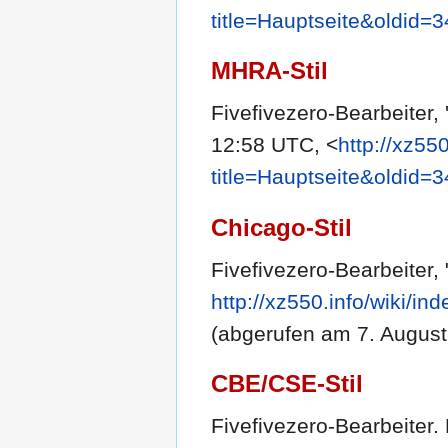
title=Hauptseite&oldid=
MHRA-Stil
Fivefivezero-Bearbeiter, 
12:58 UTC, <
http://xz55
title=Hauptseite&oldid=
Chicago-Stil
Fivefivezero-Bearbeiter,
http://xz550.info/wiki/i
(abgerufen am 7. August
CBE/CSE-Stil
Fivefivezero-Bearbeiter. H