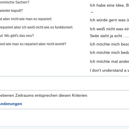
 komische Sachen?
Ich habe eine Idee, B
wieder kaputt?
→
t aber nicht wie man es repariert.
Ich würde gern was 
repariert aber ich weiß nicht wie es funktioniert.
Ich weiß nicht was e
Seite sieht ja echt ....
t. Wo gibt's das neu?
Ich möchte mich bes
 und wie man es repariert aber nicht womit?
Ich möchte mich be
Ich möchte mal ande
I don't understand a
benen Zeitraums entsprechen diesen Kriterien.
 Änderungen