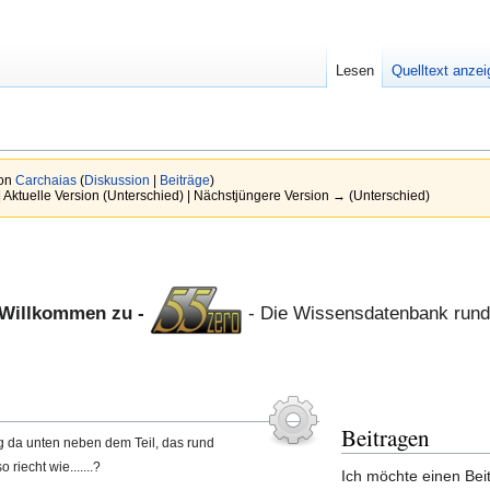
Lesen
Quelltext anze
von
Carchaias
(
Diskussion
|
Beiträge
)
| Aktuelle Version (Unterschied) | Nächstjüngere Version → (Unterschied)
Willkommen zu -
- Die Wissensdatenbank run
Beitragen
g da unten neben dem Teil, das rund
riecht wie.......?
Ich möchte einen Bei