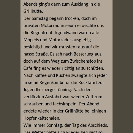
Abends ging's dann zum Ausklang in die
Grillhütte.
Der Samstag begann trocken, doch im
privaten Motorradmuseum erwischte uns
die Regenfront. Irgendwann waren alle
Mopeds und Motorräder ausgiebig
besichtigt und wir mussten raus auf die
nasse Straße. Es sah nach Besserung aus,
doch auf dem Weg zum Zwischenstop ins
Cafe fing es wieder richtig an zu schütten.
Nach Kaffee und Kuchen zwängte sich jeder
in seine Regenkombi für die Rückfahrt zur
Jugendherberge Tönning. Nach der
verkürzten Ausfahrt war wieder Zeit zum
schrauben und fachsimpeln. Der Abend
endete wieder in der Grillhütte bei einigen
Hopfenkaltschalen.
Wie immer Sonntag, der Tag des Abschieds.
Das Wetter hatte sich wieder beruhigt so