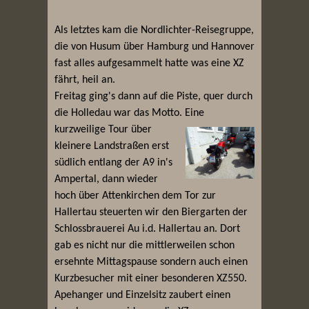
Als letztes kam die Nordlichter-Reisegruppe,
die von Husum über Hamburg und Hannover
fast alles aufgesammelt hatte was eine XZ
fährt, heil an.
Freitag ging's dann auf die Piste, quer durch
die Holledau war das Motto.
Eine
kurzweilige Tour über
kleinere Landstraßen erst
südlich entlang der A9 in's
Ampertal, dann wieder
hoch über Attenkirchen dem Tor zur
Hallertau steuerten wir den Biergarten der
Schlossbrauerei Au i.d. Hallertau an. Dort
gab es nicht nur die mittlerweilen schon
ersehnte Mittagspause sondern auch einen
Kurzbesucher mit einer besonderen XZ550.
Apehanger und Einzelsitz zaubert einen