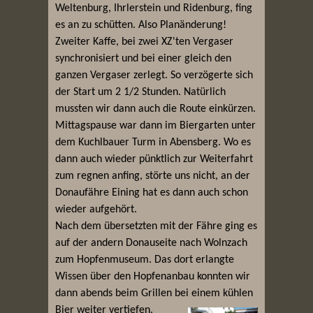
Weltenburg, Ihrlerstein und Ridenburg, fing
es an zu schütten. Also Planänderung!
Zweiter Kaffe, bei zwei XZ'ten Vergaser
synchronisiert und bei einer gleich den
ganzen Vergaser zerlegt. So verzögerte sich
der Start um 2 1/2 Stunden. Natürlich
mussten wir dann auch die Route einkürzen.
Mittagspause war dann im Biergarten unter
dem Kuchlbauer Turm in Abensberg. Wo es
dann auch wieder pünktlich zur Weiterfahrt
zum regnen anfing, störte uns nicht, an der
Donaufähre Eining hat es dann auch schon
wieder aufgehört.
Nach dem übersetzten mit der Fähre ging es
auf der andern Donauseite nach Wolnzach
zum Hopfenmuseum. Das dort erlangte
Wissen über den Hopfenanbau konnten wir
dann abends beim Grillen bei einem kühlen
Bier weiter vertiefen.