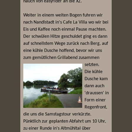
hauch von easyrider an die XZ.
Weiter in einem weiten Bogen fuhren wir
nach Nandlstadt in's Cafe La Villa wo wir bei
Eis und Kaffee noch einmal Pause machten.
Der schwülen Hitze geschuldet ging es dann
auf schnellstem Wege zurück nach Berg, auf
eine kühle Dusche hoffend, bevor wir uns
zum gemütlichen Grillabend zusammen
setzten.
Die kühle
Dusche kam
dann auch
'draussen' in
Form einer
Regenfront,
die uns die Samstagstour verkürzte.
Pünktlich zur geplanten Abfahrt um 10 Uhr,
zu einer Runde in's Altmühltal über