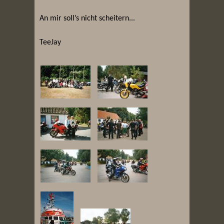
An mir soll’s nicht scheitern...
TeeJay