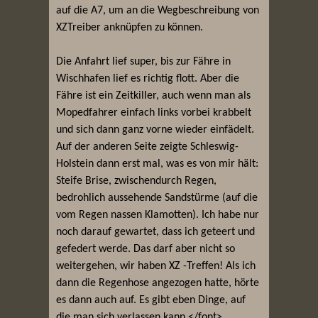
auf die A7, um an die Wegbeschreibung von
XZTreiber anknüpfen zu können.
Die Anfahrt lief super, bis zur Fähre in
Wischhafen lief es richtig flott. Aber die
Fähre ist ein Zeitkiller, auch wenn man als
Mopedfahrer einfach links vorbei krabbelt
und sich dann ganz vorne wieder einfädelt.
Auf der anderen Seite zeigte Schleswig-
Holstein dann erst mal, was es von mir hält:
Steife Brise, zwischendurch Regen,
bedrohlich aussehende Sandstürme (auf die
vom Regen nassen Klamotten). Ich habe nur
noch darauf gewartet, dass ich geteert und
gefedert werde. Das darf aber nicht so
weitergehen, wir haben XZ -Treffen! Als ich
dann die Regenhose angezogen hatte, hörte
es dann auch auf. Es gibt eben Dinge, auf
die man sich verlassen kann.</font>