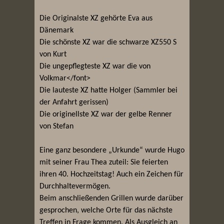
Die Originalste XZ gehörte Eva aus
Dänemark
Die schönste XZ war die schwarze XZ550 S
von Kurt
Die ungepflegteste XZ war die von
Volkmar</font>
Die lauteste XZ hatte Holger (Sammler bei
der Anfahrt gerissen)
Die originellste XZ war der gelbe Renner
von Stefan
Eine ganz besondere „Urkunde“ wurde Hugo
mit seiner Frau Thea zuteil: Sie feierten
ihren 40. Hochzeitstag! Auch ein Zeichen für
Durchhaltevermögen.
Beim anschließenden Grillen wurde darüber
gesprochen, welche Orte für das nächste
Treffen in Frage kommen. Als Ausgleich an