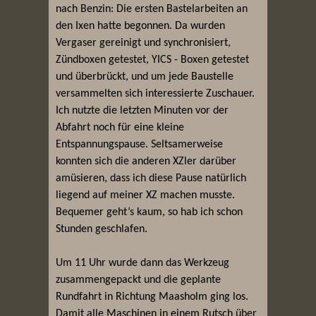
nach Benzin: Die ersten Bastelarbeiten an
den Ixen hatte begonnen. Da wurden
Vergaser gereinigt und synchronisiert,
Zündboxen getestet, YICS - Boxen getestet
und überbrückt, und um jede Baustelle
versammelten sich interessierte Zuschauer.
Ich nutzte die letzten Minuten vor der
Abfahrt noch für eine kleine
Entspannungspause. Seltsamerweise
konnten sich die anderen XZler darüber
amüsieren, dass ich diese Pause natürlich
liegend auf meiner XZ machen musste.
Bequemer geht’s kaum, so hab ich schon
Stunden geschlafen.
Um 11 Uhr wurde dann das Werkzeug
zusammengepackt und die geplante
Rundfahrt in Richtung Maasholm ging los.
Damit alle Maschinen in einem Rutsch über