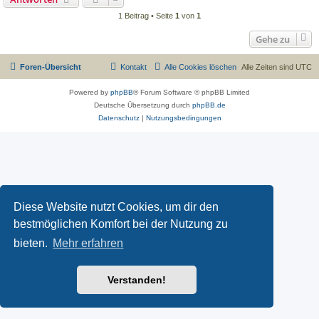
1 Beitrag • Seite
1
von
1
Gehe zu
Foren-Übersicht
Kontakt
Alle Cookies löschen
Alle Zeiten sind
UTC
Powered by
phpBB
® Forum Software © phpBB Limited
Deutsche Übersetzung durch
phpBB.de
Datenschutz
|
Nutzungsbedingungen
Diese Website nutzt Cookies, um dir den
bestmöglichen Komfort bei der Nutzung zu
bieten.
Mehr erfahren
Verstanden!