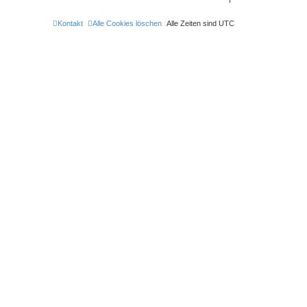
e
n
Kontakt
Alle Cookies löschen
Alle Zeiten sind
UTC