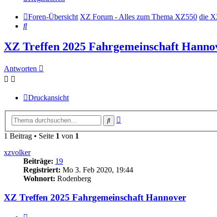
Foren-Übersicht
XZ Forum - Alles zum Thema XZ550
die X
Suche
XZ Treffen 2025 Fahrgemeinschaft Hanno
Antworten
Druckansicht
Erweiterte
Suche
Suche
1 Beitrag • Seite
1
von
1
xzvolker
Beiträge:
19
Registriert:
Mo 3. Feb 2020, 19:44
Wohnort:
Rodenberg
XZ Treffen 2025 Fahrgemeinschaft Hannover
Zitieren