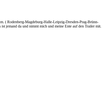
 Km. ( Rodenberg-Magdeburg-Halle-Leipzig-Dresden-Prag-Brünn-
 es ist jemand da und nimmt mich und meine Ente auf den Trailer mit.