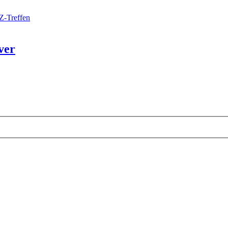
Z-Treffen
ver