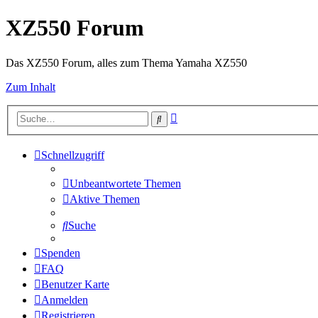
XZ550 Forum
Das XZ550 Forum, alles zum Thema Yamaha XZ550
Zum Inhalt
Erweiterte
Suche
Suche
Schnellzugriff
Unbeantwortete Themen
Aktive Themen
Suche
Spenden
FAQ
Benutzer Karte
Anmelden
Registrieren