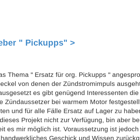
eber " Pickupps" >
s Thema " Ersatz für org. Pickupps " angespro
eckel von denen der Zündstromimpuls ausgeht
orausgesetzt es gibt genügend Interessenten die
e Zündaussetzer bei warmem Motor festgestell
en und für alle Fälle Ersatz auf Lager zu habe
dieses Projekt nicht zur Verfügung, bin aber be
it es mir möglich ist. Voraussetzung ist jedoch
 handwerkliches Geschick und Wissen zurückgr