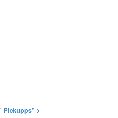
" Pickupps" >