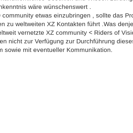
chkenntnis wäre wünschenswert .
50 community etwas einzubringen , sollte das Pr
en zu weltweiten XZ Kontakten führt .Was denj
weltweit vernetzte XZ community < Riders of Visi
en nicht zur Verfügung zur Durchführung diese
em sowie mit eventueller Kommunikation.