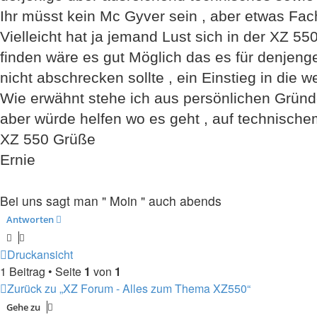
Ihr müsst kein Mc Gyver sein , aber etwas Fa
Vielleicht hat ja jemand Lust sich in der XZ 5
finden wäre es gut Möglich das es für denjeng
nicht abschrecken sollte , ein Einstieg in die 
Wie erwähnt stehe ich aus persönlichen Gründ
aber würde helfen wo es geht , auf technisch
XZ 550 Grüße
Ernie
Bei uns sagt man " Moin " auch abends
Antworten
Druckansicht
1 Beitrag • Seite
1
von
1
Zurück zu „XZ Forum - Alles zum Thema XZ550“
Gehe zu