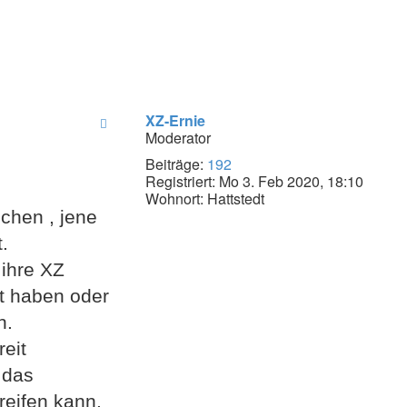
XZ-Ernie
Moderator
Beiträge:
192
Registriert:
Mo 3. Feb 2020, 18:10
Wohnort:
Hattstedt
chen , jene
.
 ihre XZ
t haben oder
n.
reit
 das
eifen kann.