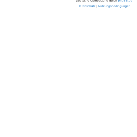
Deutsche Übersetzung durch
phpBB.de
Datenschutz
|
Nutzungsbedingungen