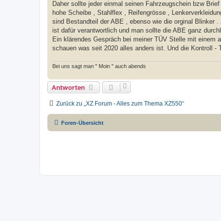
Daher sollte jeder einmal seinen Fahrzeugschein bzw Brief 
hohe Scheibe , Stahlflex , Reifengrösse , Lenkerverkleidun
sind Bestandteil der ABE , ebenso wie die orginal Blinker .
ist dafür verantwortlich und man sollte die ABE ganz durchl
Ein klärendes Gespräch bei meiner TÜV Stelle mit einem
schauen was seit 2020 alles anders ist. Und die Kontroll -
Bei uns sagt man " Moin " auch abends
Antworten
Zurück zu „XZ Forum - Alles zum Thema XZ550“
Foren-Übersicht