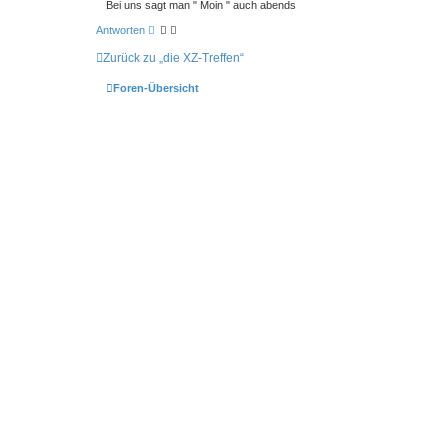
Bei uns sagt man " Moin " auch abends
Antworten
Zurück zu „die XZ-Treffen“
Foren-Übersicht