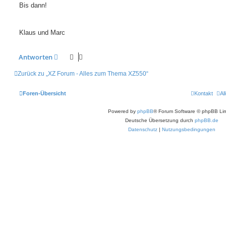
Bis dann!
Klaus und Marc
Antworten
Zurück zu „XZ Forum - Alles zum Thema XZ550“
Foren-Übersicht
Kontakt
Al
Powered by
phpBB
® Forum Software © phpBB Lim
Deutsche Übersetzung durch
phpBB.de
Datenschutz
|
Nutzungsbedingungen