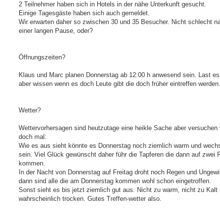
2 Teilnehmer haben sich in Hotels in der nähe Unterkunft gesucht.
Einige Tagesgäste haben sich auch gemeldet.
Wir erwarten daher so zwischen 30 und 35 Besucher. Nicht schlecht n
einer langen Pause, oder?
Öffnungszeiten?
Klaus und Marc planen Donnerstag ab 12:00 h anwesend sein. Last es
aber wissen wenn es doch Leute gibt die doch früher eintreffen werden
Wetter?
Wettervorhersagen sind heutzutage eine heikle Sache aber versuchen 
doch mal:
Wie es aus sieht könnte es Donnerstag noch ziemlich warm und wechs
sein. Viel Glück gewünscht daher führ die Tapferen die dann auf zwei 
kommen.
In der Nacht von Donnerstag auf Freitag droht noch Regen und Ungewit
dann sind alle die am Donnerstag kommen wohl schon eingetroffen.
Sonst sieht es bis jetzt ziemlich gut aus. Nicht zu warm, nicht zu Kalt
wahrscheinlich trocken. Gutes Treffen-wetter also.