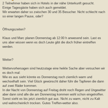
2 Teilnehmer haben sich in Hotels in der nähe Unterkunft gesucht.
Einige Tagesgäste haben sich auch gemeldet.
Wir erwarten daher so zwischen 30 und 35 Besucher. Nicht schlecht nach
so einer langen Pause, oder?
Öffnungszeiten?
Klaus und Marc planen Donnerstag ab 12:00 h anwesend sein. Last es
uns aber wissen wenn es doch Leute gibt die doch früher eintreffen
werden.
Wetter?
Wettervorhersagen sind heutzutage eine heikle Sache aber versuchen wir
es doch mal:
Wie es aus sieht könnte es Donnerstag noch ziemlich warm und
wechselhaft sein. Viel Glück gewünscht daher führ die Tapferen die dann
auf zwei Räder kommen.
In der Nacht von Donnerstag auf Freitag droht noch Regen und Ungewitter
aber dann sind alle die am Donnerstag kommen wohl schon eingetroffen.
Sonst sieht es bis jetzt ziemlich gut aus. Nicht zu warm, nicht zu Kalt
und wahrscheinlich trocken. Gutes Treffen-wetter also.