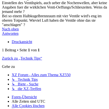
Einstellen des Ventilspiels, auch ueber die Nochenwellen, aber keine
Angaben fuer die wirklichen Venti-Oeffungs/Schlieszeiten. Weiss da
jemand mehr ?
Bei so einem Halbkugelbrennraum mit vier Ventile wird's eng im
oberen Totpunkt. Wieviel Luft haben die Ventile ohne das sie
"anschlagen" ?
Nach oben
Antworten
Druckansicht
1 Beitrag • Seite
1
von
1
Zurück zu „Technik Tips“
Gehe zu
XZ Forum - Alles zum Thema XZ550
↳ Technik Tips
↳ Biete - Suche
↳ die XZ-Treffen
Foren-Übersicht
Alle Zeiten sind
UTC
Alle Cookies löschen