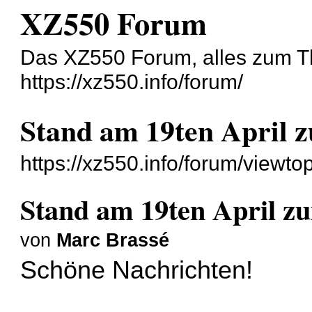
XZ550 Forum
Das XZ550 Forum, alles zum
https://xz550.info/forum/
Stand am 19ten April 
https://xz550.info/forum/viewt
Stand am 19ten April z
von
Marc Brassé
Schöne Nachrichten!