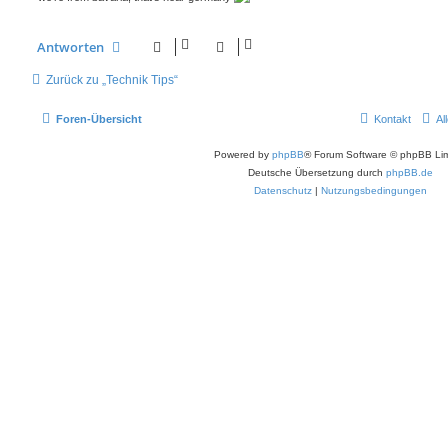
Antworten
Zurück zu „Technik Tips“
Foren-Übersicht
Kontakt
Al
Powered by
phpBB
® Forum Software © phpBB Lim
Deutsche Übersetzung durch
phpBB.de
Datenschutz
|
Nutzungsbedingungen