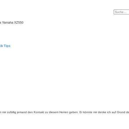
ma Yamaha XZ550
ik Tips
 mir zufällig jemand den Kontakt zu diesem Herren geben. Er könnte mir denke ich auf Grund de