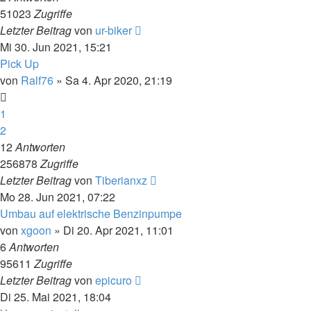
51023
Zugriffe
Letzter Beitrag
von
ur-biker
Mi 30. Jun 2021, 15:21
Pick Up
von
Ralf76
»
Sa 4. Apr 2020, 21:19
1
2
12
Antworten
256878
Zugriffe
Letzter Beitrag
von
Tiberianxz
Mo 28. Jun 2021, 07:22
Umbau auf elektrische Benzinpumpe
von
xgoon
»
Di 20. Apr 2021, 11:01
6
Antworten
95611
Zugriffe
Letzter Beitrag
von
epicuro
Di 25. Mai 2021, 18:04