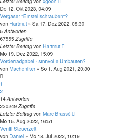
Letzter Beitrag
von
xgoon
Do 12. Okt 2023, 04:09
Vergaser "Einstellschrauben"?
von
Hartmut
»
Sa 17. Dez 2022, 08:30
5
Antworten
67555
Zugriffe
Letzter Beitrag
von
Hartmut
Mo 19. Dez 2022, 15:09
Vorderradgabel - sinnvolle Umbauten?
von
Macheniker
»
So 1. Aug 2021, 20:30
1
2
14
Antworten
230249
Zugriffe
Letzter Beitrag
von
Marc Brassé
Mo 15. Aug 2022, 16:51
Ventil Steuerzeit
von
Daniel
»
Mo 18. Jul 2022, 10:19