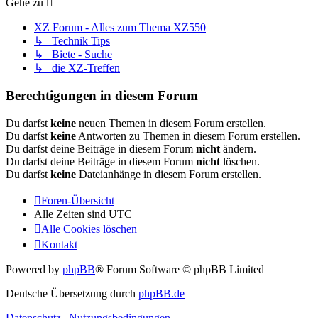
Gehe zu
XZ Forum - Alles zum Thema XZ550
↳ Technik Tips
↳ Biete - Suche
↳ die XZ-Treffen
Berechtigungen in diesem Forum
Du darfst
keine
neuen Themen in diesem Forum erstellen.
Du darfst
keine
Antworten zu Themen in diesem Forum erstellen.
Du darfst deine Beiträge in diesem Forum
nicht
ändern.
Du darfst deine Beiträge in diesem Forum
nicht
löschen.
Du darfst
keine
Dateianhänge in diesem Forum erstellen.
Foren-Übersicht
Alle Zeiten sind
UTC
Alle Cookies löschen
Kontakt
Powered by
phpBB
® Forum Software © phpBB Limited
Deutsche Übersetzung durch
phpBB.de
Datenschutz
|
Nutzungsbedingungen