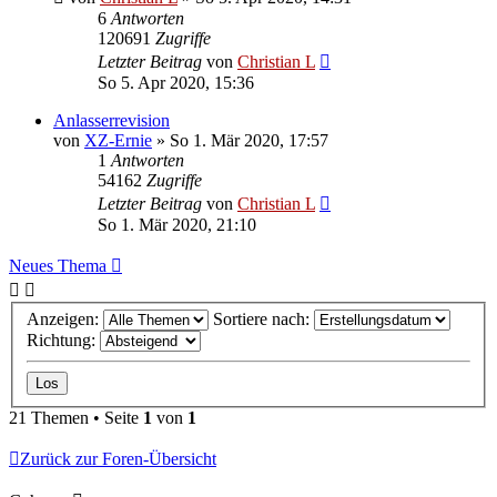
6
Antworten
120691
Zugriffe
Letzter Beitrag
von
Christian L
So 5. Apr 2020, 15:36
Anlasserrevision
von
XZ-Ernie
»
So 1. Mär 2020, 17:57
1
Antworten
54162
Zugriffe
Letzter Beitrag
von
Christian L
So 1. Mär 2020, 21:10
Neues Thema
Anzeigen:
Sortiere nach:
Richtung:
21 Themen • Seite
1
von
1
Zurück zur Foren-Übersicht