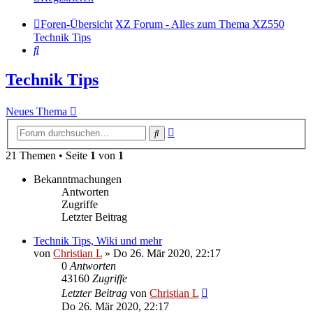
Foren-Übersicht
XZ Forum - Alles zum Thema XZ550
Technik Tips
Suche
Technik Tips
Neues Thema
Erweiterte
Suche
Suche
21 Themen • Seite
1
von
1
Bekanntmachungen
Antworten
Zugriffe
Letzter Beitrag
Technik Tips, Wiki und mehr
von
Christian L
»
Do 26. Mär 2020, 22:17
0
Antworten
43160
Zugriffe
Letzter Beitrag
von
Christian L
Do 26. Mär 2020, 22:17