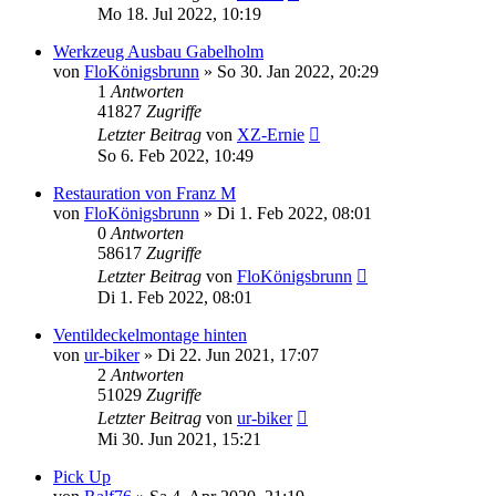
Mo 18. Jul 2022, 10:19
Werkzeug Ausbau Gabelholm
von
FloKönigsbrunn
»
So 30. Jan 2022, 20:29
1
Antworten
41827
Zugriffe
Letzter Beitrag
von
XZ-Ernie
So 6. Feb 2022, 10:49
Restauration von Franz M
von
FloKönigsbrunn
»
Di 1. Feb 2022, 08:01
0
Antworten
58617
Zugriffe
Letzter Beitrag
von
FloKönigsbrunn
Di 1. Feb 2022, 08:01
Ventildeckelmontage hinten
von
ur-biker
»
Di 22. Jun 2021, 17:07
2
Antworten
51029
Zugriffe
Letzter Beitrag
von
ur-biker
Mi 30. Jun 2021, 15:21
Pick Up