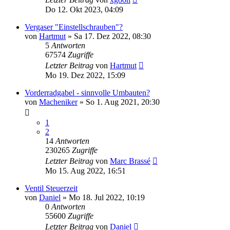
Do 12. Okt 2023, 04:09
Vergaser "Einstellschrauben"?
von
Hartmut
»
Sa 17. Dez 2022, 08:30
5
Antworten
67574
Zugriffe
Letzter Beitrag
von
Hartmut
Mo 19. Dez 2022, 15:09
Vorderradgabel - sinnvolle Umbauten?
von
Macheniker
»
So 1. Aug 2021, 20:30
1
2
14
Antworten
230265
Zugriffe
Letzter Beitrag
von
Marc Brassé
Mo 15. Aug 2022, 16:51
Ventil Steuerzeit
von
Daniel
»
Mo 18. Jul 2022, 10:19
0
Antworten
55600
Zugriffe
Letzter Beitrag
von
Daniel