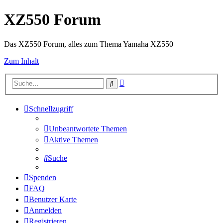
XZ550 Forum
Das XZ550 Forum, alles zum Thema Yamaha XZ550
Zum Inhalt
Erweiterte
Suche
Suche
Schnellzugriff
Unbeantwortete Themen
Aktive Themen
Suche
Spenden
FAQ
Benutzer Karte
Anmelden
Registrieren