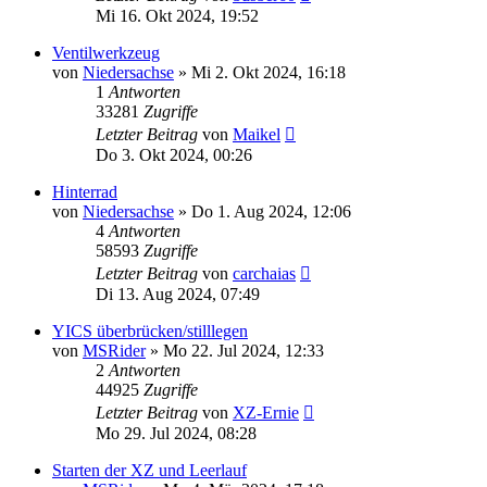
Mi 16. Okt 2024, 19:52
Ventilwerkzeug
von
Niedersachse
»
Mi 2. Okt 2024, 16:18
1
Antworten
33281
Zugriffe
Letzter Beitrag
von
Maikel
Do 3. Okt 2024, 00:26
Hinterrad
von
Niedersachse
»
Do 1. Aug 2024, 12:06
4
Antworten
58593
Zugriffe
Letzter Beitrag
von
carchaias
Di 13. Aug 2024, 07:49
YICS überbrücken/stilllegen
von
MSRider
»
Mo 22. Jul 2024, 12:33
2
Antworten
44925
Zugriffe
Letzter Beitrag
von
XZ-Ernie
Mo 29. Jul 2024, 08:28
Starten der XZ und Leerlauf