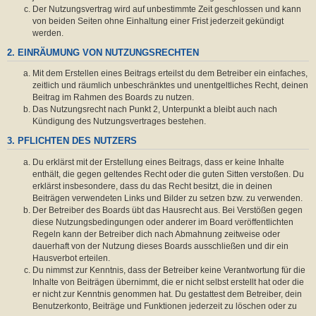
Der Nutzungsvertrag wird auf unbestimmte Zeit geschlossen und kann
von beiden Seiten ohne Einhaltung einer Frist jederzeit gekündigt
werden.
2. EINRÄUMUNG VON NUTZUNGSRECHTEN
Mit dem Erstellen eines Beitrags erteilst du dem Betreiber ein einfaches,
zeitlich und räumlich unbeschränktes und unentgeltliches Recht, deinen
Beitrag im Rahmen des Boards zu nutzen.
Das Nutzungsrecht nach Punkt 2, Unterpunkt a bleibt auch nach
Kündigung des Nutzungsvertrages bestehen.
3. PFLICHTEN DES NUTZERS
Du erklärst mit der Erstellung eines Beitrags, dass er keine Inhalte
enthält, die gegen geltendes Recht oder die guten Sitten verstoßen. Du
erklärst insbesondere, dass du das Recht besitzt, die in deinen
Beiträgen verwendeten Links und Bilder zu setzen bzw. zu verwenden.
Der Betreiber des Boards übt das Hausrecht aus. Bei Verstößen gegen
diese Nutzungsbedingungen oder anderer im Board veröffentlichten
Regeln kann der Betreiber dich nach Abmahnung zeitweise oder
dauerhaft von der Nutzung dieses Boards ausschließen und dir ein
Hausverbot erteilen.
Du nimmst zur Kenntnis, dass der Betreiber keine Verantwortung für die
Inhalte von Beiträgen übernimmt, die er nicht selbst erstellt hat oder die
er nicht zur Kenntnis genommen hat. Du gestattest dem Betreiber, dein
Benutzerkonto, Beiträge und Funktionen jederzeit zu löschen oder zu