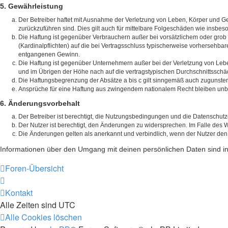
5. Gewährleistung
Der Betreiber haftet mit Ausnahme der Verletzung von Leben, Körper und Gesu
zurückzuführen sind. Dies gilt auch für mittelbare Folgeschäden wie insb
Die Haftung ist gegenüber Verbrauchern außer bei vorsätzlichem oder grob
(Kardinalpflichten) auf die bei Vertragsschluss typischerweise vorhersehb
entgangenen Gewinn.
Die Haftung ist gegenüber Unternehmern außer bei der Verletzung von Lebe
und im Übrigen der Höhe nach auf die vertragstypischen Durchschnittsschä
Die Haftungsbegrenzung der Absätze a bis c gilt sinngemäß auch zugunsten 
Ansprüche für eine Haftung aus zwingendem nationalem Recht bleiben unb
6. Änderungsvorbehalt
Der Betreiber ist berechtigt, die Nutzungsbedingungen und die Datenschutz
Der Nutzer ist berechtigt, den Änderungen zu widersprechen. Im Falle des 
Die Änderungen gelten als anerkannt und verbindlich, wenn der Nutzer de
Informationen über den Umgang mit deinen persönlichen Daten sind in
Foren-Übersicht
Kontakt
Alle Zeiten sind
UTC
Alle Cookies löschen