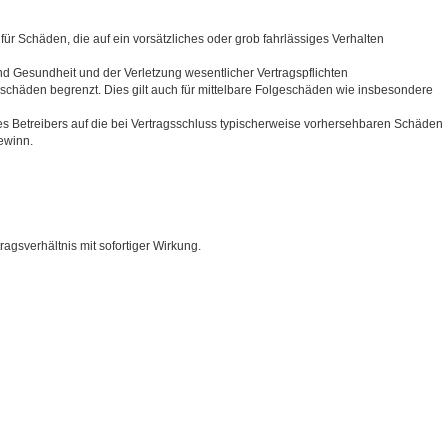
für Schäden, die auf ein vorsätzliches oder grob fahrlässiges Verhalten
d Gesundheit und der Verletzung wesentlicher Vertragspflichten
sschäden begrenzt. Dies gilt auch für mittelbare Folgeschäden wie insbesondere
s Betreibers auf die bei Vertragsschluss typischerweise vorhersehbaren Schäden
ewinn.
gsverhältnis mit sofortiger Wirkung.