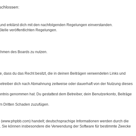
schlossen:
) und erklärst dich mit den nachfolgenden Regelungen einverstanden.
Stelle veröffentlichten Regelungen.
 Rahmen des Boards zu nutzen.
ere, dass du das Recht besitzt, die in deinen Beiträgen verwendeten Links und
Betreiber dich nach Abmahnung zeitweise oder dauerhaft von der Nutzung dieses
 Kenntnis genommen hat. Du gestattest dem Betreiber, dein Benutzerkonto, Beiträge
em Dritten Schaden zuzufügen.
ed (www.phpbb.com) handelt; deutschsprachige Informationen werden durch die
rd. Sie können insbesondere die Verwendung der Software für bestimmte Zwecke