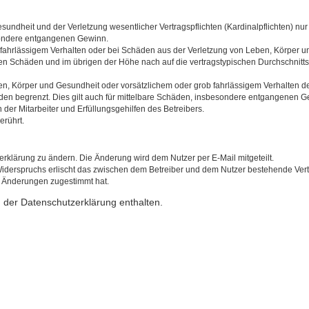
ndheit und der Verletzung wesentlicher Vertragspflichten (Kardinalpflichten) nur 
esondere entgangenen Gewinn.
 fahrlässigem Verhalten oder bei Schäden aus der Verletzung von Leben, Körper un
aren Schäden und im übrigen der Höhe nach auf die vertragstypischen Durchschnitt
n, Körper und Gesundheit oder vorsätzlichem oder grob fahrlässigem Verhalten de
den begrenzt. Dies gilt auch für mittelbare Schäden, insbesondere entgangenen G
der Mitarbeiter und Erfüllungsgehilfen des Betreibers.
erührt.
erklärung zu ändern. Die Änderung wird dem Nutzer per E-Mail mitgeteilt.
Widerspruchs erlischt das zwischen dem Betreiber und dem Nutzer bestehende Vertra
n Änderungen zugestimmt hat.
 der Datenschutzerklärung enthalten.