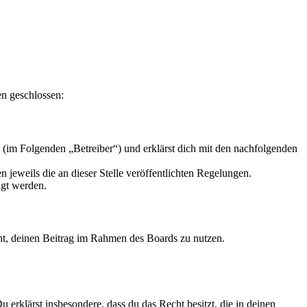
en geschlossen:
(im Folgenden „Betreiber“) und erklärst dich mit den nachfolgenden
 jeweils die an dieser Stelle veröffentlichten Regelungen.
igt werden.
echt, deinen Beitrag im Rahmen des Boards zu nutzen.
Du erklärst insbesondere, dass du das Recht besitzt, die in deinen