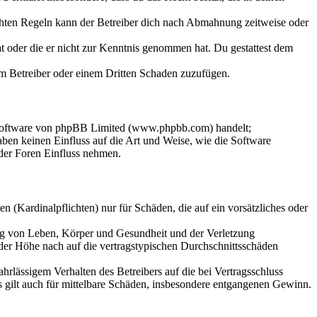
chten Regeln kann der Betreiber dich nach Abmahnung zeitweise oder
hat oder die er nicht zur Kenntnis genommen hat. Du gestattest dem
dem Betreiber oder einem Dritten Schaden zuzufügen.
-Software von phpBB Limited (www.phpbb.com) handelt;
en keinen Einfluss auf die Art und Weise, wie die Software
der Foren Einfluss nehmen.
 (Kardinalpflichten) nur für Schäden, die auf ein vorsätzliches oder
ung von Leben, Körper und Gesundheit und der Verletzung
 der Höhe nach auf die vertragstypischen Durchschnittsschäden
rlässigem Verhalten des Betreibers auf die bei Vertragsschluss
 gilt auch für mittelbare Schäden, insbesondere entgangenen Gewinn.