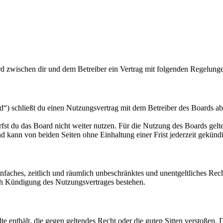
d zwischen dir und dem Betreiber ein Vertrag mit folgenden Regelung
 schließt du einen Nutzungsvertrag mit dem Betreiber des Boards ab 
fst du das Board nicht weiter nutzen. Für die Nutzung des Boards gelten
 kann von beiden Seiten ohne Einhaltung einer Frist jederzeit gekünd
 einfaches, zeitlich und räumlich unbeschränktes und unentgeltliches R
ch Kündigung des Nutzungsvertrages bestehen.
alte enthält, die gegen geltendes Recht oder die guten Sitten verstoßen. 