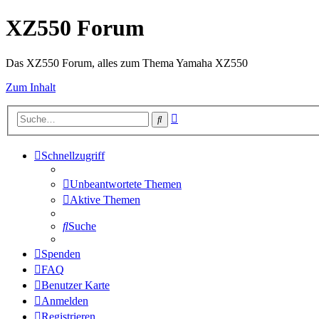
XZ550 Forum
Das XZ550 Forum, alles zum Thema Yamaha XZ550
Zum Inhalt
Erweiterte
Suche
Suche
Schnellzugriff
Unbeantwortete Themen
Aktive Themen
Suche
Spenden
FAQ
Benutzer Karte
Anmelden
Registrieren