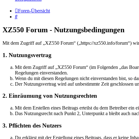
Foren-Übersicht
Suche
XZ550 Forum - Nutzungsbedingungen
Mit dem Zugriff auf „XZ550 Forum“ („https://xz550.info/forum“) wir
1. Nutzungsvertrag
Mit dem Zugriff auf „XZ550 Forum“ (im Folgenden „das Board“)
Regelungen einverstanden.
Wenn du mit diesen Regelungen nicht einverstanden bist, so dar
Der Nutzungsvertrag wird auf unbestimmte Zeit geschlossen und
2. Einräumung von Nutzungsrechten
Mit dem Erstellen eines Beitrags erteilst du dem Betreiber ein
Das Nutzungsrecht nach Punkt 2, Unterpunkt a bleibt auch na
3. Pflichten des Nutzers
Du erklärst mit der Erstellung eines Beitrags, dass er keine Inh