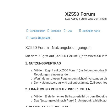
XZ550 Forum
Das XZ550 Forum, alles zum The
Schnellzugriff
Spenden
FAQ
Benutzer Karte
Foren-Übersicht
XZ550 Forum - Nutzungsbedingungen
Mit dem Zugriff auf „XZ550 Forum“ („https://xz550.in
1. NUTZUNGSVERTRAG
Mit dem Zugriff auf „XZ550 Forum“ (im Folgenden „das B
Regelungen einverstanden.
Wenn du mit diesen Regelungen nicht einverstanden bist,
Der Nutzungsvertrag wird auf unbestimmte Zeit geschlos
2. EINRÄUMUNG VON NUTZUNGSRECHTEN
Mit dem Erstellen eines Beitrags erteilst du dem Betrei
Das Nutzungsrecht nach Punkt 2, Unterpunkt a bleibt 