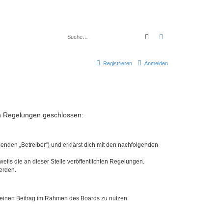
Suche
Erweiterte Suche
Registrieren
Anmelden
den Regelungen geschlossen:
enden „Betreiber“) und erklärst dich mit den nachfolgenden
eils die an dieser Stelle veröffentlichten Regelungen.
erden.
, deinen Beitrag im Rahmen des Boards zu nutzen.