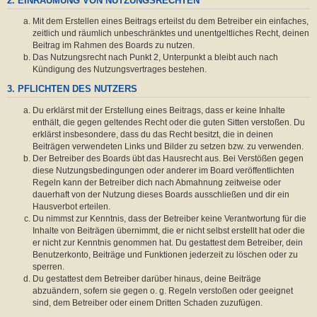
2. EINRÄUMUNG VON NUTZUNGSRECHTEN
Mit dem Erstellen eines Beitrags erteilst du dem Betreiber ein einfaches,
zeitlich und räumlich unbeschränktes und unentgeltliches Recht, deinen
Beitrag im Rahmen des Boards zu nutzen.
Das Nutzungsrecht nach Punkt 2, Unterpunkt a bleibt auch nach
Kündigung des Nutzungsvertrages bestehen.
3. PFLICHTEN DES NUTZERS
Du erklärst mit der Erstellung eines Beitrags, dass er keine Inhalte
enthält, die gegen geltendes Recht oder die guten Sitten verstoßen. Du
erklärst insbesondere, dass du das Recht besitzt, die in deinen
Beiträgen verwendeten Links und Bilder zu setzen bzw. zu verwenden.
Der Betreiber des Boards übt das Hausrecht aus. Bei Verstößen gegen
diese Nutzungsbedingungen oder anderer im Board veröffentlichten
Regeln kann der Betreiber dich nach Abmahnung zeitweise oder
dauerhaft von der Nutzung dieses Boards ausschließen und dir ein
Hausverbot erteilen.
Du nimmst zur Kenntnis, dass der Betreiber keine Verantwortung für die
Inhalte von Beiträgen übernimmt, die er nicht selbst erstellt hat oder die
er nicht zur Kenntnis genommen hat. Du gestattest dem Betreiber, dein
Benutzerkonto, Beiträge und Funktionen jederzeit zu löschen oder zu
sperren.
Du gestattest dem Betreiber darüber hinaus, deine Beiträge
abzuändern, sofern sie gegen o. g. Regeln verstoßen oder geeignet
sind, dem Betreiber oder einem Dritten Schaden zuzufügen.