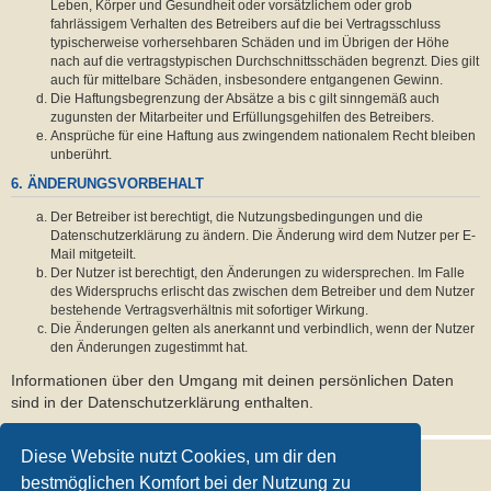
Leben, Körper und Gesundheit oder vorsätzlichem oder grob
fahrlässigem Verhalten des Betreibers auf die bei Vertragsschluss
typischerweise vorhersehbaren Schäden und im Übrigen der Höhe
nach auf die vertragstypischen Durchschnittsschäden begrenzt. Dies gilt
auch für mittelbare Schäden, insbesondere entgangenen Gewinn.
Die Haftungsbegrenzung der Absätze a bis c gilt sinngemäß auch
zugunsten der Mitarbeiter und Erfüllungsgehilfen des Betreibers.
Ansprüche für eine Haftung aus zwingendem nationalem Recht bleiben
unberührt.
6. ÄNDERUNGSVORBEHALT
Der Betreiber ist berechtigt, die Nutzungsbedingungen und die
Datenschutzerklärung zu ändern. Die Änderung wird dem Nutzer per E-
Mail mitgeteilt.
Der Nutzer ist berechtigt, den Änderungen zu widersprechen. Im Falle
des Widerspruchs erlischt das zwischen dem Betreiber und dem Nutzer
bestehende Vertragsverhältnis mit sofortiger Wirkung.
Die Änderungen gelten als anerkannt und verbindlich, wenn der Nutzer
den Änderungen zugestimmt hat.
Informationen über den Umgang mit deinen persönlichen Daten
sind in der Datenschutzerklärung enthalten.
Diese Website nutzt Cookies, um dir den
bestmöglichen Komfort bei der Nutzung zu