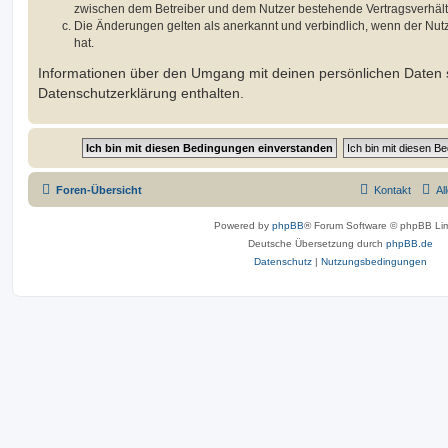
zwischen dem Betreiber und dem Nutzer bestehende Vertragsverhältni
Die Änderungen gelten als anerkannt und verbindlich, wenn der Nu
hat.
Informationen über den Umgang mit deinen persönlichen Daten s
Datenschutzerklärung enthalten.
Foren-Übersicht
Kontakt
Al
Powered by
phpBB
® Forum Software © phpBB Lim
Deutsche Übersetzung durch
phpBB.de
Datenschutz
|
Nutzungsbedingungen