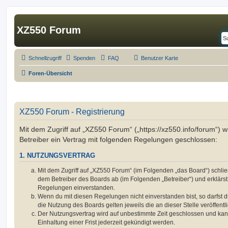
XZ550 Forum
Schnellzugriff
Spenden
FAQ
Benutzer Karte
Foren-Übersicht
XZ550 Forum - Registrierung
Mit dem Zugriff auf „XZ550 Forum“ („https://xz550.info/forum“) 
Betreiber ein Vertrag mit folgenden Regelungen geschlossen:
1. NUTZUNGSVERTRAG
Mit dem Zugriff auf „XZ550 Forum“ (im Folgenden „das Board“) schlie
dem Betreiber des Boards ab (im Folgenden „Betreiber“) und erklärs
Regelungen einverstanden.
Wenn du mit diesen Regelungen nicht einverstanden bist, so darfst d
die Nutzung des Boards gelten jeweils die an dieser Stelle veröffent
Der Nutzungsvertrag wird auf unbestimmte Zeit geschlossen und ka
Einhaltung einer Frist jederzeit gekündigt werden.