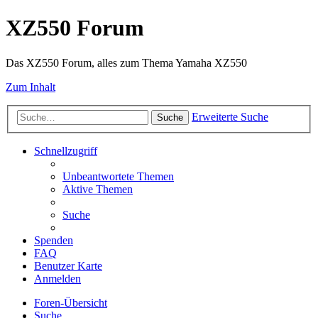
XZ550 Forum
Das XZ550 Forum, alles zum Thema Yamaha XZ550
Zum Inhalt
Erweiterte Suche
Suche
Schnellzugriff
Unbeantwortete Themen
Aktive Themen
Suche
Spenden
FAQ
Benutzer Karte
Anmelden
Foren-Übersicht
Suche