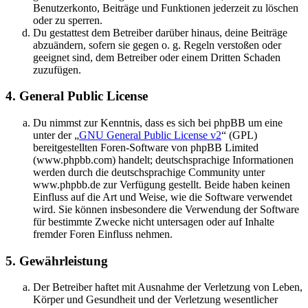
Benutzerkonto, Beiträge und Funktionen jederzeit zu löschen
oder zu sperren.
Du gestattest dem Betreiber darüber hinaus, deine Beiträge
abzuändern, sofern sie gegen o. g. Regeln verstoßen oder
geeignet sind, dem Betreiber oder einem Dritten Schaden
zuzufügen.
4. General Public License
Du nimmst zur Kenntnis, dass es sich bei phpBB um eine
unter der „
GNU General Public License v2
“ (GPL)
bereitgestellten Foren-Software von phpBB Limited
(www.phpbb.com) handelt; deutschsprachige Informationen
werden durch die deutschsprachige Community unter
www.phpbb.de zur Verfügung gestellt. Beide haben keinen
Einfluss auf die Art und Weise, wie die Software verwendet
wird. Sie können insbesondere die Verwendung der Software
für bestimmte Zwecke nicht untersagen oder auf Inhalte
fremder Foren Einfluss nehmen.
5. Gewährleistung
Der Betreiber haftet mit Ausnahme der Verletzung von Leben,
Körper und Gesundheit und der Verletzung wesentlicher