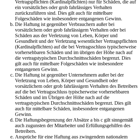
Vertragspflichten (Kardinalpflichten) nur für Schäden, die auf
ein vorsätzliches oder grob fahrlässiges Verhalten
zurückzuführen sind. Dies gilt auch für mittelbare
Folgeschäden wie insbesondere entgangenen Gewinn.
Die Haftung ist gegenüber Verbrauchern außer bei
vorsätzlichem oder grob fahrlässigem Verhalten oder bei
Schäden aus der Verletzung von Leben, Körper und
Gesundheit und der Verletzung wesentlicher Vertragspflichten
(Kardinalpflichten) auf die bei Vertragsschluss typischerweise
vorhersehbaren Schäden und im übrigen der Höhe nach auf
die vertragstypischen Durchschnittsschäden begrenzt. Dies
gilt auch für mittelbare Folgeschäden wie insbesondere
entgangenen Gewinn.
Die Haftung ist gegenüber Unternehmern außer bei der
Verletzung von Leben, Körper und Gesundheit oder
vorsätzlichem oder grob fahrlässigem Verhalten des Betreibers
auf die bei Vertragsschluss typischerweise vorhersehbaren
Schäden und im Übrigen der Höhe nach auf die
vertragstypischen Durchschnittsschäden begrenzt. Dies gilt
auch für mittelbare Schäden, insbesondere entgangenen
Gewinn.
Die Haftungsbegrenzung der Absätze a bis c gilt sinngemäß
auch zugunsten der Mitarbeiter und Erfüllungsgehilfen des
Betreibers.
Ansprüche für eine Haftung aus zwingendem nationalem