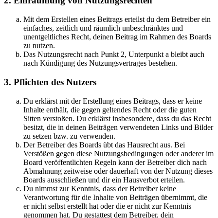
2. Einräumung von Nutzungsrechten
Mit dem Erstellen eines Beitrags erteilst du dem Betreiber ein
einfaches, zeitlich und räumlich unbeschränktes und
unentgeltliches Recht, deinen Beitrag im Rahmen des Boards
zu nutzen.
Das Nutzungsrecht nach Punkt 2, Unterpunkt a bleibt auch
nach Kündigung des Nutzungsvertrages bestehen.
3. Pflichten des Nutzers
Du erklärst mit der Erstellung eines Beitrags, dass er keine
Inhalte enthält, die gegen geltendes Recht oder die guten
Sitten verstoßen. Du erklärst insbesondere, dass du das Recht
besitzt, die in deinen Beiträgen verwendeten Links und Bilder
zu setzen bzw. zu verwenden.
Der Betreiber des Boards übt das Hausrecht aus. Bei
Verstößen gegen diese Nutzungsbedingungen oder anderer im
Board veröffentlichten Regeln kann der Betreiber dich nach
Abmahnung zeitweise oder dauerhaft von der Nutzung dieses
Boards ausschließen und dir ein Hausverbot erteilen.
Du nimmst zur Kenntnis, dass der Betreiber keine
Verantwortung für die Inhalte von Beiträgen übernimmt, die
er nicht selbst erstellt hat oder die er nicht zur Kenntnis
genommen hat. Du gestattest dem Betreiber, dein