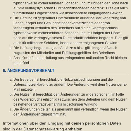
typischerweise vorhersehbaren Schäden und im übrigen der Höhe nach
auf die vertragstypischen Durchschnittsschäden begrenzt. Dies gilt auch
für mittelbare Folgeschäden wie insbesondere entgangenen Gewinn.
Die Haftung ist gegenüber Unternehmern außer bei der Verletzung von
Leben, Körper und Gesundheit oder vorsätzlichem oder grob
fahrlässigem Verhalten des Betreibers auf die bei Vertragsschluss
typischerweise vorhersehbaren Schäden und im Übrigen der Höhe
nach auf die vertragstypischen Durchschnittsschäden begrenzt. Dies gilt
auch für mittelbare Schäden, insbesondere entgangenen Gewinn.
Die Haftungsbegrenzung der Absätze a bis c gilt sinngemäß auch
zugunsten der Mitarbeiter und Erfüllungsgehilfen des Betreibers.
Ansprüche für eine Haftung aus zwingendem nationalem Recht bleiben
unberührt.
6. ÄNDERUNGSVORBEHALT
Der Betreiber ist berechtigt, die Nutzungsbedingungen und die
Datenschutzerklärung zu ändern. Die Änderung wird dem Nutzer per E-
Mail mitgeteilt.
Der Nutzer ist berechtigt, den Änderungen zu widersprechen. Im Falle
des Widerspruchs erlischt das zwischen dem Betreiber und dem Nutzer
bestehende Vertragsverhältnis mit sofortiger Wirkung.
Die Änderungen gelten als anerkannt und verbindlich, wenn der Nutzer
den Änderungen zugestimmt hat.
Informationen über den Umgang mit deinen persönlichen Daten
sind in der Datenschutzerklärung enthalten.