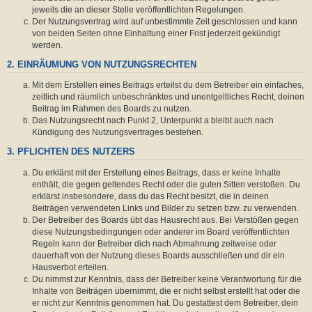
jeweils die an dieser Stelle veröffentlichten Regelungen.
Der Nutzungsvertrag wird auf unbestimmte Zeit geschlossen und kann
von beiden Seiten ohne Einhaltung einer Frist jederzeit gekündigt
werden.
2. EINRÄUMUNG VON NUTZUNGSRECHTEN
Mit dem Erstellen eines Beitrags erteilst du dem Betreiber ein einfaches,
zeitlich und räumlich unbeschränktes und unentgeltliches Recht, deinen
Beitrag im Rahmen des Boards zu nutzen.
Das Nutzungsrecht nach Punkt 2, Unterpunkt a bleibt auch nach
Kündigung des Nutzungsvertrages bestehen.
3. PFLICHTEN DES NUTZERS
Du erklärst mit der Erstellung eines Beitrags, dass er keine Inhalte
enthält, die gegen geltendes Recht oder die guten Sitten verstoßen. Du
erklärst insbesondere, dass du das Recht besitzt, die in deinen
Beiträgen verwendeten Links und Bilder zu setzen bzw. zu verwenden.
Der Betreiber des Boards übt das Hausrecht aus. Bei Verstößen gegen
diese Nutzungsbedingungen oder anderer im Board veröffentlichten
Regeln kann der Betreiber dich nach Abmahnung zeitweise oder
dauerhaft von der Nutzung dieses Boards ausschließen und dir ein
Hausverbot erteilen.
Du nimmst zur Kenntnis, dass der Betreiber keine Verantwortung für die
Inhalte von Beiträgen übernimmt, die er nicht selbst erstellt hat oder die
er nicht zur Kenntnis genommen hat. Du gestattest dem Betreiber, dein