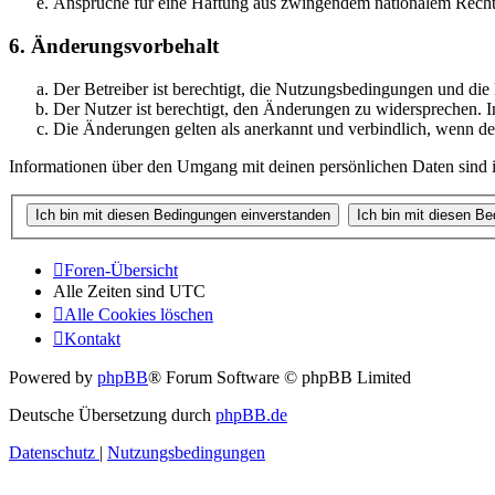
Ansprüche für eine Haftung aus zwingendem nationalem Recht 
6. Änderungsvorbehalt
Der Betreiber ist berechtigt, die Nutzungsbedingungen und di
Der Nutzer ist berechtigt, den Änderungen zu widersprechen. I
Die Änderungen gelten als anerkannt und verbindlich, wenn d
Informationen über den Umgang mit deinen persönlichen Daten sind i
Foren-Übersicht
Alle Zeiten sind
UTC
Alle Cookies löschen
Kontakt
Powered by
phpBB
® Forum Software © phpBB Limited
Deutsche Übersetzung durch
phpBB.de
Datenschutz
|
Nutzungsbedingungen