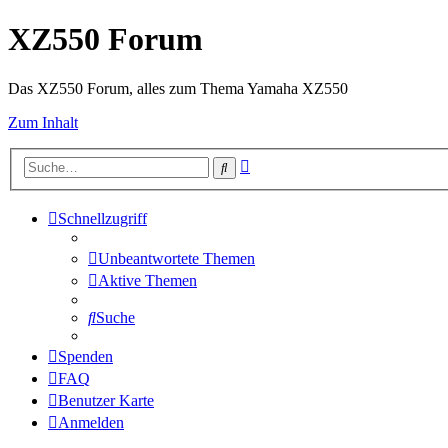
XZ550 Forum
Das XZ550 Forum, alles zum Thema Yamaha XZ550
Zum Inhalt
Erweiterte
Suche
Suche
Schnellzugriff
Unbeantwortete Themen
Aktive Themen
Suche
Spenden
FAQ
Benutzer Karte
Anmelden