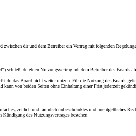
d zwischen dir und dem Betreiber ein Vertrag mit folgenden Regelung
 schließt du einen Nutzungsvertrag mit dem Betreiber des Boards ab 
fst du das Board nicht weiter nutzen. Für die Nutzung des Boards gelten
 kann von beiden Seiten ohne Einhaltung einer Frist jederzeit gekünd
 einfaches, zeitlich und räumlich unbeschränktes und unentgeltliches R
ch Kündigung des Nutzungsvertrages bestehen.