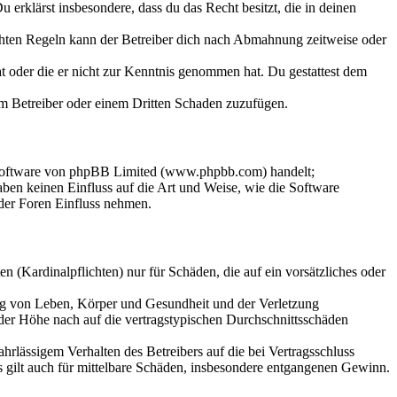
Du erklärst insbesondere, dass du das Recht besitzt, die in deinen
chten Regeln kann der Betreiber dich nach Abmahnung zeitweise oder
hat oder die er nicht zur Kenntnis genommen hat. Du gestattest dem
dem Betreiber oder einem Dritten Schaden zuzufügen.
-Software von phpBB Limited (www.phpbb.com) handelt;
en keinen Einfluss auf die Art und Weise, wie die Software
der Foren Einfluss nehmen.
 (Kardinalpflichten) nur für Schäden, die auf ein vorsätzliches oder
ung von Leben, Körper und Gesundheit und der Verletzung
 der Höhe nach auf die vertragstypischen Durchschnittsschäden
rlässigem Verhalten des Betreibers auf die bei Vertragsschluss
 gilt auch für mittelbare Schäden, insbesondere entgangenen Gewinn.