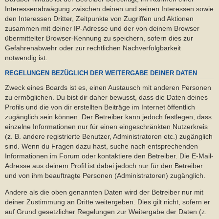
Interessenabwägung zwischen deinen und seinen Interessen sowie
den Interessen Dritter, Zeitpunkte von Zugriffen und Aktionen
zusammen mit deiner IP-Adresse und der von deinem Browser
übermittelter Browser-Kennung zu speichern, sofern dies zur
Gefahrenabwehr oder zur rechtlichen Nachverfolgbarkeit
notwendig ist.
REGELUNGEN BEZÜGLICH DER WEITERGABE DEINER DATEN
Zweck eines Boards ist es, einen Austausch mit anderen Personen
zu ermöglichen. Du bist dir daher bewusst, dass die Daten deines
Profils und die von dir erstellten Beiträge im Internet öffentlich
zugänglich sein können. Der Betreiber kann jedoch festlegen, dass
einzelne Informationen nur für einen eingeschränkten Nutzerkreis
(z. B. andere registrierte Benutzer, Administratoren etc.) zugänglich
sind. Wenn du Fragen dazu hast, suche nach entsprechenden
Informationen im Forum oder kontaktiere den Betreiber. Die E-Mail-
Adresse aus deinem Profil ist dabei jedoch nur für den Betreiber
und von ihm beauftragte Personen (Administratoren) zugänglich.
Andere als die oben genannten Daten wird der Betreiber nur mit
deiner Zustimmung an Dritte weitergeben. Dies gilt nicht, sofern er
auf Grund gesetzlicher Regelungen zur Weitergabe der Daten (z.