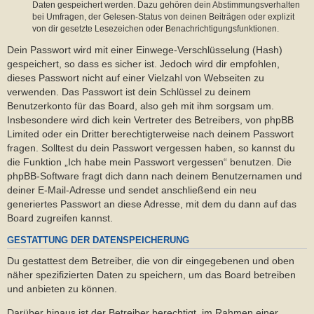
Daten gespeichert werden. Dazu gehören dein Abstimmungsverhalten
bei Umfragen, der Gelesen-Status von deinen Beiträgen oder explizit
von dir gesetzte Lesezeichen oder Benachrichtigungsfunktionen.
Dein Passwort wird mit einer Einwege-Verschlüsselung (Hash)
gespeichert, so dass es sicher ist. Jedoch wird dir empfohlen,
dieses Passwort nicht auf einer Vielzahl von Webseiten zu
verwenden. Das Passwort ist dein Schlüssel zu deinem
Benutzerkonto für das Board, also geh mit ihm sorgsam um.
Insbesondere wird dich kein Vertreter des Betreibers, von phpBB
Limited oder ein Dritter berechtigterweise nach deinem Passwort
fragen. Solltest du dein Passwort vergessen haben, so kannst du
die Funktion „Ich habe mein Passwort vergessen“ benutzen. Die
phpBB-Software fragt dich dann nach deinem Benutzernamen und
deiner E-Mail-Adresse und sendet anschließend ein neu
generiertes Passwort an diese Adresse, mit dem du dann auf das
Board zugreifen kannst.
GESTATTUNG DER DATENSPEICHERUNG
Du gestattest dem Betreiber, die von dir eingegebenen und oben
näher spezifizierten Daten zu speichern, um das Board betreiben
und anbieten zu können.
Darüber hinaus ist der Betreiber berechtigt, im Rahmen einer