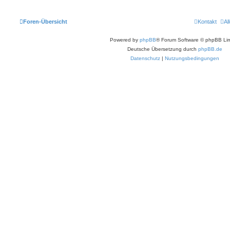
Foren-Übersicht
Kontakt
Al
Powered by
phpBB
® Forum Software © phpBB Lim
Deutsche Übersetzung durch
phpBB.de
Datenschutz
|
Nutzungsbedingungen