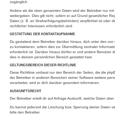
zugänglich.
Andere als die oben genannten Daten wird der Betreiber nur mit
weitergeben. Dies gilt nicht, sofern er auf Grund gesetzlicher 
Daten (z. B. an Strafverfolgungsbehörden) verpflichtet ist oder 
rechtlicher Interessen erforderlich sind.
GESTATTUNG DER KONTAKTAUFNAHME
Du gestattest dem Betreiber darüber hinaus, dich unter den vo
zu kontaktieren, sofern dies zur Übermittlung zentraler Informat
erforderlich ist. Darüber hinaus dürfen er und andere Benutzer d
dies in deinem persönlichen Bereich gestattet hast.
GELTUNGSBEREICH DIESER RICHTLINIE
Diese Richtlinie umfasst nur den Bereich der Seiten, die die ph
der Betreiber in anderen Bereichen seiner Software weitere p
verarbeitet, wird er dich darüber gesondert informieren.
AUSKUNFTSRECHT
Der Betreiber erteilt dir auf Anfrage Auskunft, welche Daten über
Du kannst jederzeit die Löschung bzw. Sperrung deiner Daten ve
bitte den Betreiber.