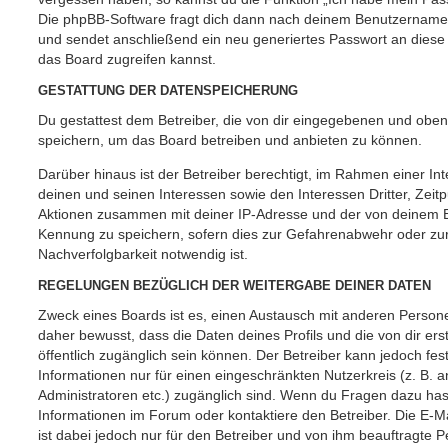
Die phpBB-Software fragt dich dann nach deinem Benutzername
und sendet anschließend ein neu generiertes Passwort an diese
das Board zugreifen kannst.
GESTATTUNG DER DATENSPEICHERUNG
Du gestattest dem Betreiber, die von dir eingegebenen und oben
speichern, um das Board betreiben und anbieten zu können.
Darüber hinaus ist der Betreiber berechtigt, im Rahmen einer 
deinen und seinen Interessen sowie den Interessen Dritter, Zeit
Aktionen zusammen mit deiner IP-Adresse und der von deinem B
Kennung zu speichern, sofern dies zur Gefahrenabwehr oder zur
Nachverfolgbarkeit notwendig ist.
REGELUNGEN BEZÜGLICH DER WEITERGABE DEINER DATEN
Zweck eines Boards ist es, einen Austausch mit anderen Persone
daher bewusst, dass die Daten deines Profils und die von dir erst
öffentlich zugänglich sein können. Der Betreiber kann jedoch fes
Informationen nur für einen eingeschränkten Nutzerkreis (z. B. an
Administratoren etc.) zugänglich sind. Wenn du Fragen dazu ha
Informationen im Forum oder kontaktiere den Betreiber. Die E-M
ist dabei jedoch nur für den Betreiber und von ihm beauftragte 