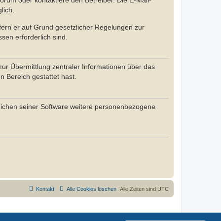
rum oder kontaktiere den Betreiber. Die E-Mail-
lich.
ofern er auf Grund gesetzlicher Regelungen zur
sen erforderlich sind.
zur Übermittlung zentraler Informationen über das
n Bereich gestattet hast.
reichen seiner Software weitere personenbezogene
Kontakt
Alle Cookies löschen
Alle Zeiten sind
UTC