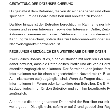
GESTATTUNG DER DATENSPEICHERUNG
Du gestattest dem Betreiber, die von dir eingegebenen und oben
speichern, um das Board betreiben und anbieten zu können.
Darüber hinaus ist der Betreiber berechtigt, im Rahmen einer 
deinen und seinen Interessen sowie den Interessen Dritter, Zeit
Aktionen zusammen mit deiner IP-Adresse und der von deinem B
Kennung zu speichern, sofern dies zur Gefahrenabwehr oder zur
Nachverfolgbarkeit notwendig ist.
REGELUNGEN BEZÜGLICH DER WEITERGABE DEINER DATEN
Zweck eines Boards ist es, einen Austausch mit anderen Persone
daher bewusst, dass die Daten deines Profils und die von dir erst
öffentlich zugänglich sein können. Der Betreiber kann jedoch fes
Informationen nur für einen eingeschränkten Nutzerkreis (z. B. an
Administratoren etc.) zugänglich sind. Wenn du Fragen dazu ha
Informationen im Forum oder kontaktiere den Betreiber. Die E-M
ist dabei jedoch nur für den Betreiber und von ihm beauftragte 
zugänglich.
Andere als die oben genannten Daten wird der Betreiber nur mit
weitergeben. Dies gilt nicht, sofern er auf Grund gesetzlicher 