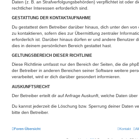
Daten (z. B. an Strafverfolgungsbehörden) verpflichtet ist oder 
rechtlicher Interessen erforderlich sind.
GESTATTUNG DER KONTAKTAUFNAHME
Du gestattest dem Betreiber darüber hinaus, dich unter den vo
zu kontaktieren, sofern dies zur Übermittlung zentraler Informat
erforderlich ist. Darüber hinaus dürfen er und andere Benutzer d
dies in deinem persönlichen Bereich gestattet hast.
GELTUNGSBEREICH DIESER RICHTLINIE
Diese Richtlinie umfasst nur den Bereich der Seiten, die die ph
der Betreiber in anderen Bereichen seiner Software weitere p
verarbeitet, wird er dich darüber gesondert informieren.
AUSKUNFTSRECHT
Der Betreiber erteilt dir auf Anfrage Auskunft, welche Daten über
Du kannst jederzeit die Löschung bzw. Sperrung deiner Daten ve
bitte den Betreiber.
Foren-Übersicht
Kontakt
Al