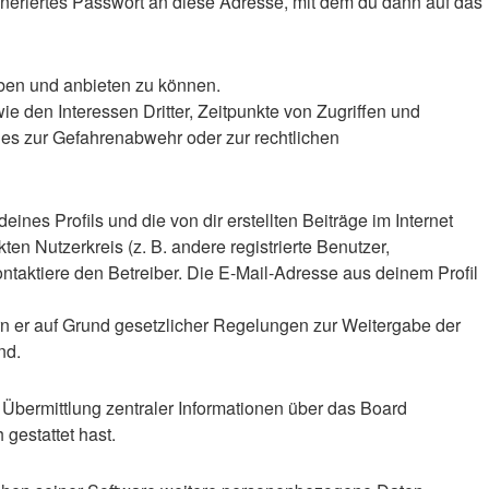
eriertes Passwort an diese Adresse, mit dem du dann auf das
iben und anbieten zu können.
 den Interessen Dritter, Zeitpunkte von Zugriffen und
es zur Gefahrenabwehr oder zur rechtlichen
nes Profils und die von dir erstellten Beiträge im Internet
en Nutzerkreis (z. B. andere registrierte Benutzer,
taktiere den Betreiber. Die E-Mail-Adresse aus deinem Profil
ern er auf Grund gesetzlicher Regelungen zur Weitergabe der
nd.
 Übermittlung zentraler Informationen über das Board
 gestattet hast.