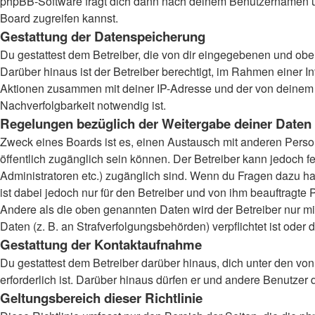
phpBB-Software fragt dich dann nach deinem Benutzernamen un
Board zugreifen kannst.
Gestattung der Datenspeicherung
Du gestattest dem Betreiber, die von dir eingegebenen und obe
Darüber hinaus ist der Betreiber berechtigt, im Rahmen einer 
Aktionen zusammen mit deiner IP-Adresse und der von deinem B
Nachverfolgbarkeit notwendig ist.
Regelungen bezüglich der Weitergabe deiner Daten
Zweck eines Boards ist es, einen Austausch mit anderen Persone
öffentlich zugänglich sein können. Der Betreiber kann jedoch fe
Administratoren etc.) zugänglich sind. Wenn du Fragen dazu ha
ist dabei jedoch nur für den Betreiber und von ihm beauftragte
Andere als die oben genannten Daten wird der Betreiber nur mit
Daten (z. B. an Strafverfolgungsbehörden) verpflichtet ist oder 
Gestattung der Kontaktaufnahme
Du gestattest dem Betreiber darüber hinaus, dich unter den von
erforderlich ist. Darüber hinaus dürfen er und andere Benutzer 
Geltungsbereich dieser Richtlinie