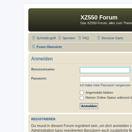
XZ550 Forum
Das XZ550 Forum, alles zum The
Schnellzugriff
Spenden
FAQ
Benutzer Karte
Foren-Übersicht
Anmelden
Benutzername:
Passwort:
Ich habe mein Passwort vergessen
Angemeldet bleiben
Meinen Online-Status während d
REGISTRIEREN
Du musst in diesem Forum registriert sein, um dich anmelden zu
Administration kann registrierten Benutzern auch zusätzliche