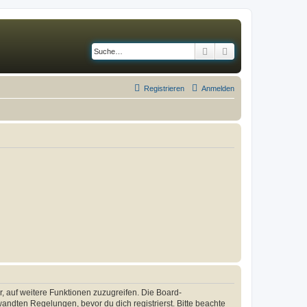
Suche
Erweiterte Suche
Registrieren
Anmelden
r, auf weitere Funktionen zuzugreifen. Die Board-
ndten Regelungen, bevor du dich registrierst. Bitte beachte