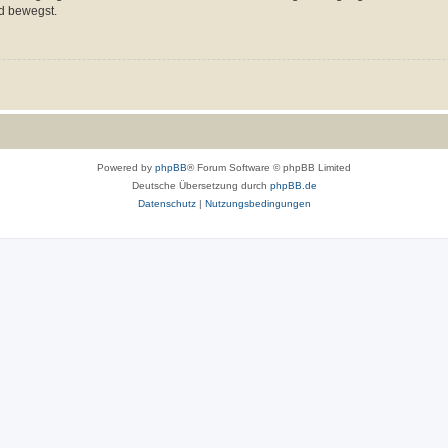
d bewegst.
Powered by
phpBB
® Forum Software © phpBB Limited
Deutsche Übersetzung durch
phpBB.de
Datenschutz
|
Nutzungsbedingungen