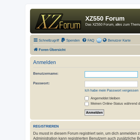
XZ550 Forum
Das XZ550 Forum, alles zum The
Schnellzugriff
Spenden
FAQ
Benutzer Karte
Foren-Übersicht
Anmelden
Benutzername:
Passwort:
Ich habe mein Passwort vergessen
Angemeldet bleiben
Meinen Online-Status während d
REGISTRIEREN
Du musst in diesem Forum registriert sein, um dich anmelden zu
Administration kann registrierten Benutzern auch zusätzliche