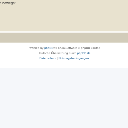
d bewegst.
Powered by
phpBB
® Forum Software © phpBB Limited
Deutsche Übersetzung durch
phpBB.de
Datenschutz
|
Nutzungsbedingungen