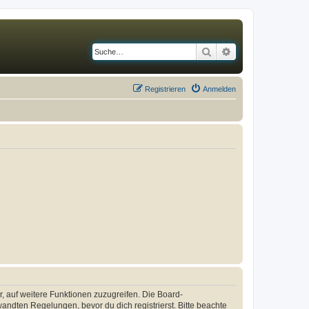
Suche
Erweiterte Suche
Registrieren
Anmelden
r, auf weitere Funktionen zuzugreifen. Die Board-
ndten Regelungen, bevor du dich registrierst. Bitte beachte