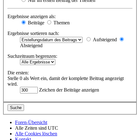
Nur im ersten Beitrag der Themen
Ergebnisse anzeigen als:
Beiträge
Themen
Ergebnisse sortieren nach:
Aufsteigend
Absteigend
Suchzeitraum begrenzen:
Die ersten:
Stelle 0 als Wert ein, damit der komplette Beitrag angezeigt
wird.
Zeichen der Beiträge anzeigen
Foren-Übersicht
Alle Zeiten sind
UTC
Alle Cookies löschen
Kontakt