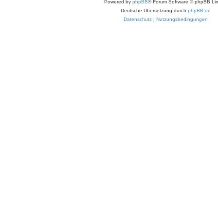
Powered by
phpBB
® Forum Software © phpBB Lim
Deutsche Übersetzung durch
phpBB.de
Datenschutz
|
Nutzungsbedingungen