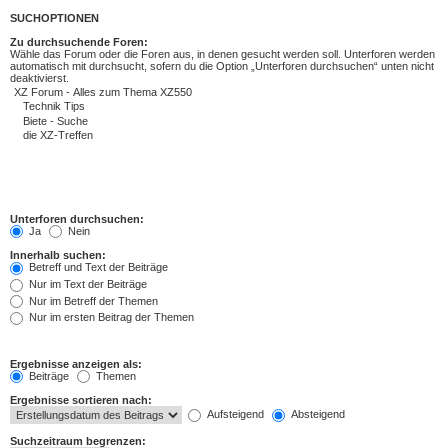
SUCHOPTIONEN
Zu durchsuchende Foren:
Wähle das Forum oder die Foren aus, in denen gesucht werden soll. Unterforen werden
automatisch mit durchsucht, sofern du die Option „Unterforen durchsuchen“ unten nicht
deaktivierst.
Unterforen durchsuchen:
Ja
Nein
Innerhalb suchen:
Betreff und Text der Beiträge
Nur im Text der Beiträge
Nur im Betreff der Themen
Nur im ersten Beitrag der Themen
Ergebnisse anzeigen als:
Beiträge
Themen
Ergebnisse sortieren nach:
Aufsteigend
Absteigend
Suchzeitraum begrenzen: