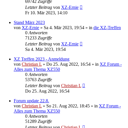
69742
Zugriffe
Letzter Beitrag
von
XZ-Ernie
Fr 10. Mär 2023, 14:10
Stand März 2023
von
XZ-Ernie
»
Sa 4. Mär 2023, 19:54
» in
die XZ-Treffen
0
Antworten
71233
Zugriffe
Letzter Beitrag
von
XZ-Ernie
Sa 4. Mär 2023, 19:54
XZ Treffen 2023 - Anmeldung
von
Christian L
»
Do 25. Aug 2022, 16:54
» in
XZ Forum -
Alles zum Thema XZ550
0
Antworten
53763
Zugriffe
Letzter Beitrag
von
Christian L
Do 25. Aug 2022, 16:54
Forum update 22.8.
von
Christian L
»
So 21. Aug 2022, 18:45
» in
XZ Forum -
Alles zum Thema XZ550
0
Antworten
51289
Zugriffe
Letzter Beitrag
von
Christian L