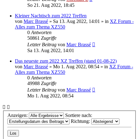
So 21. Aug 2022, 18:45
Kleiner Nachtisch zum 2022 Treffen
von
Marc Brassé
»
Sa 13. Aug 2022, 14:01
» in
XZ Forum -
Alles zum Thema XZ550
0
Antworten
50861
Zugriffe
Letzter Beitrag
von
Marc Brassé
Sa 13. Aug 2022, 14:01
Das neueste zum 2022 XZ Treffen (stand 01-08-22)
von
Marc Brassé
»
Mo 1. Aug 2022, 08:54
» in
XZ Forum -
Alles zum Thema XZ550
0
Antworten
49988
Zugriffe
Letzter Beitrag
von
Marc Brassé
Mo 1. Aug 2022, 08:54
Anzeigen:
Sortiere nach:
Richtung: