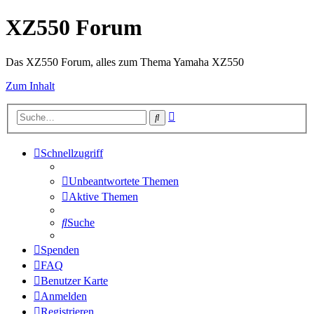
XZ550 Forum
Das XZ550 Forum, alles zum Thema Yamaha XZ550
Zum Inhalt
Erweiterte
Suche
Suche
Schnellzugriff
Unbeantwortete Themen
Aktive Themen
Suche
Spenden
FAQ
Benutzer Karte
Anmelden
Registrieren