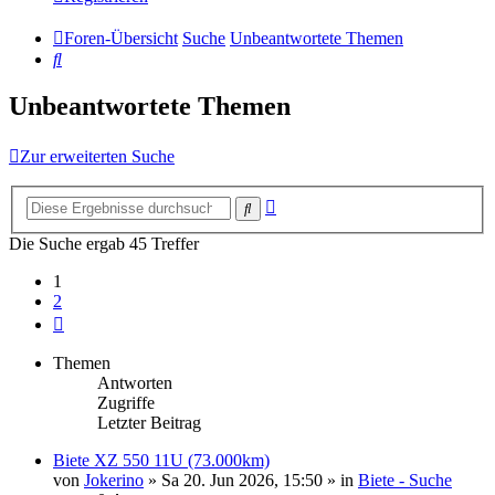
Foren-Übersicht
Suche
Unbeantwortete Themen
Suche
Unbeantwortete Themen
Zur erweiterten Suche
Erweiterte
Suche
Suche
Die Suche ergab 45 Treffer
1
2
Nächste
Themen
Antworten
Zugriffe
Letzter Beitrag
Biete XZ 550 11U (73.000km)
von
Jokerino
»
Sa 20. Jun 2026, 15:50
» in
Biete - Suche