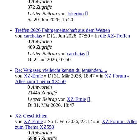
0
Antworten
372
Zugriffe
Letzter Beitrag
von
Jokerino
Sa 20. Jun 2026, 15:50
Treffen 2026 Fahrgemeinschaft aus dem Westen
von
carchaias
»
Di 2. Jun 2026, 07:50
» in
die XZ-Treffen
0
Antworten
489
Zugriffe
Letzter Beitrag
von
carchaias
Di 2. Jun 2026, 07:50
Re: Vergaser, vielleicht kennst du jemanden.....
von
XZ-Ernie
»
Di 31. Mär 2026, 18:47
» in
XZ Forum -
Alles zum Thema XZ550
0
Antworten
21445
Zugriffe
Letzter Beitrag
von
XZ-Ernie
Di 31. Mär 2026, 18:47
XZ Geschichten
von
XZ-Ernie
»
So 1. Feb 2026, 22:12
» in
XZ Forum - Alles
zum Thema XZ550
0
Antworten
69385
Zugriffe