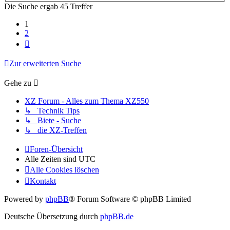
Die Suche ergab 45 Treffer
1
2
Nächste
Zur erweiterten Suche
Gehe zu
XZ Forum - Alles zum Thema XZ550
↳ Technik Tips
↳ Biete - Suche
↳ die XZ-Treffen
Foren-Übersicht
Alle Zeiten sind
UTC
Alle Cookies löschen
Kontakt
Powered by
phpBB
® Forum Software © phpBB Limited
Deutsche Übersetzung durch
phpBB.de