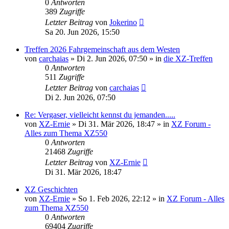
0
Antworten
389
Zugriffe
Letzter Beitrag
von
Jokerino
Sa 20. Jun 2026, 15:50
Treffen 2026 Fahrgemeinschaft aus dem Westen
von
carchaias
»
Di 2. Jun 2026, 07:50
» in
die XZ-Treffen
0
Antworten
511
Zugriffe
Letzter Beitrag
von
carchaias
Di 2. Jun 2026, 07:50
Re: Vergaser, vielleicht kennst du jemanden.....
von
XZ-Ernie
»
Di 31. Mär 2026, 18:47
» in
XZ Forum -
Alles zum Thema XZ550
0
Antworten
21468
Zugriffe
Letzter Beitrag
von
XZ-Ernie
Di 31. Mär 2026, 18:47
XZ Geschichten
von
XZ-Ernie
»
So 1. Feb 2026, 22:12
» in
XZ Forum - Alles
zum Thema XZ550
0
Antworten
69404
Zugriffe