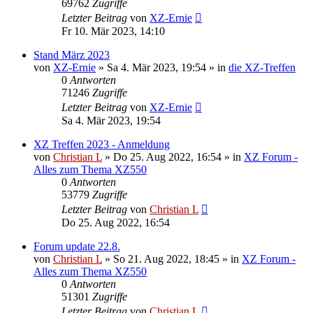
69762
Zugriffe
Letzter Beitrag
von
XZ-Ernie
Fr 10. Mär 2023, 14:10
Stand März 2023
von
XZ-Ernie
»
Sa 4. Mär 2023, 19:54
» in
die XZ-Treffen
0
Antworten
71246
Zugriffe
Letzter Beitrag
von
XZ-Ernie
Sa 4. Mär 2023, 19:54
XZ Treffen 2023 - Anmeldung
von
Christian L
»
Do 25. Aug 2022, 16:54
» in
XZ Forum -
Alles zum Thema XZ550
0
Antworten
53779
Zugriffe
Letzter Beitrag
von
Christian L
Do 25. Aug 2022, 16:54
Forum update 22.8.
von
Christian L
»
So 21. Aug 2022, 18:45
» in
XZ Forum -
Alles zum Thema XZ550
0
Antworten
51301
Zugriffe
Letzter Beitrag
von
Christian L