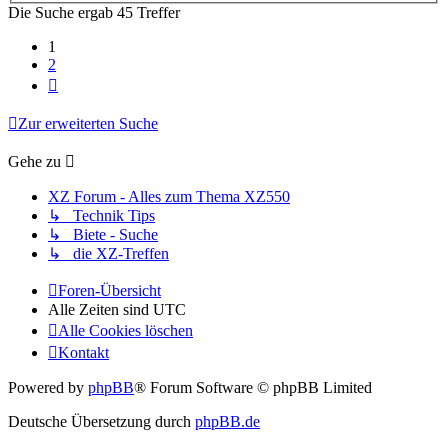
Die Suche ergab 45 Treffer
1
2
Nächste
Zur erweiterten Suche
Gehe zu
XZ Forum - Alles zum Thema XZ550
↳ Technik Tips
↳ Biete - Suche
↳ die XZ-Treffen
Foren-Übersicht
Alle Zeiten sind
UTC
Alle Cookies löschen
Kontakt
Powered by
phpBB
® Forum Software © phpBB Limited
Deutsche Übersetzung durch
phpBB.de