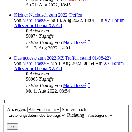
So 21. Aug 2022, 18:45
Kleiner Nachtisch zum 2022 Treffen
von
Marc Brassé
»
Sa 13. Aug 2022, 14:01
» in
XZ Forum -
Alles zum Thema XZ550
0
Antworten
50874
Zugriffe
Letzter Beitrag
von
Marc Brassé
Sa 13. Aug 2022, 14:01
Das neueste zum 2022 XZ Treffen (stand 01-08-22)
von
Marc Brassé
»
Mo 1. Aug 2022, 08:54
» in
XZ Forum -
Alles zum Thema XZ550
0
Antworten
50005
Zugriffe
Letzter Beitrag
von
Marc Brassé
Mo 1. Aug 2022, 08:54
Anzeigen:
Sortiere nach:
Richtung: