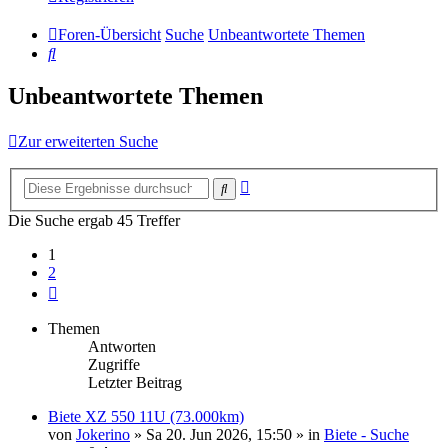
Foren-Übersicht
Suche
Unbeantwortete Themen
Suche
Unbeantwortete Themen
Zur erweiterten Suche
Erweiterte
Suche
Suche
Die Suche ergab 45 Treffer
1
2
Nächste
Themen
Antworten
Zugriffe
Letzter Beitrag
Biete XZ 550 11U (73.000km)
von
Jokerino
»
Sa 20. Jun 2026, 15:50
» in
Biete - Suche