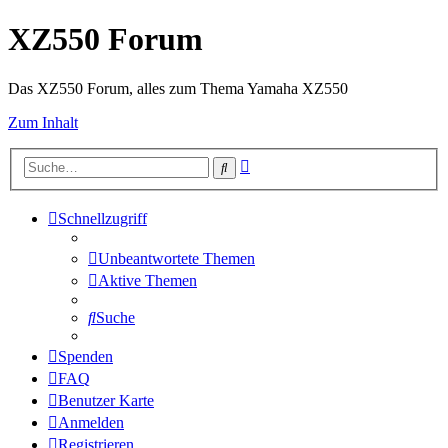
XZ550 Forum
Das XZ550 Forum, alles zum Thema Yamaha XZ550
Zum Inhalt
Erweiterte
Suche
Suche
Schnellzugriff
Unbeantwortete Themen
Aktive Themen
Suche
Spenden
FAQ
Benutzer Karte
Anmelden
Registrieren