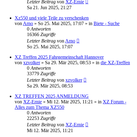
Letzter Beitrag
von
XZ-Ernie
Sa 21. Jun 2025, 21:27
Xz550 und viele Teile zu verschenken
von
Arno
»
So 25. Mai 2025, 17:07
» in
Biete - Suche
0
Antworten
16366
Zugriffe
Letzter Beitrag
von
Arno
So 25. Mai 2025, 17:07
XZ Treffen 2025 Fahrgemeinschaft Hannover
von
xzvolker
»
Sa 29. Mär 2025, 08:53
» in
die XZ-Treffen
0
Antworten
33779
Zugriffe
Letzter Beitrag
von
xzvolker
Sa 29. Mär 2025, 08:53
XZ TREFFEN 2025 ANMELDUNG
von
XZ-Ernie
»
Mi 12. Mär 2025, 11:21
» in
XZ Forum -
Alles zum Thema XZ550
0
Antworten
22253
Zugriffe
Letzter Beitrag
von
XZ-Ernie
Mi 12. Mär 2025, 11:21