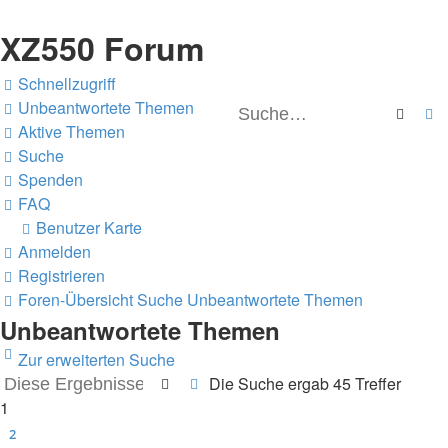
XZ550 Forum
Schnellzugriff
Unbeantwortete Themen
Suche
E
Aktive Themen
Suche
Spenden
FAQ
Benutzer Karte
Anmelden
Registrieren
Foren-Übersicht
Suche
Unbeantwortete Themen
Unbeantwortete Themen
Zur erweiterten Suche
Die Suche ergab 45 Treffer
Suche
Erweiterte Suche
1
2