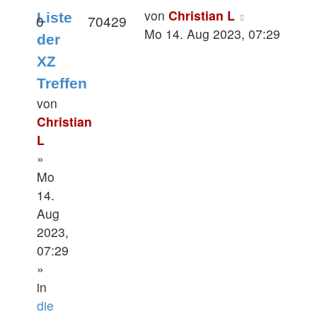
von
Christian L
Liste
0
70429
Mo 14. Aug 2023, 07:29
der
XZ
Treffen
von
Christian
L
»
Mo
14.
Aug
2023,
07:29
»
in
die