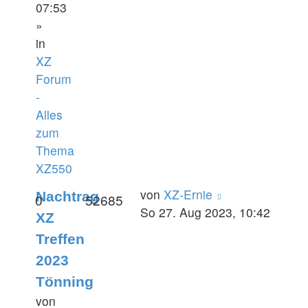
07:53
»
in
XZ
Forum
-
Alles
zum
Thema
XZ550
von
XZ-Ernie
Nachtrag
0
52685
So 27. Aug 2023, 10:42
XZ
Treffen
2023
Tönning
von