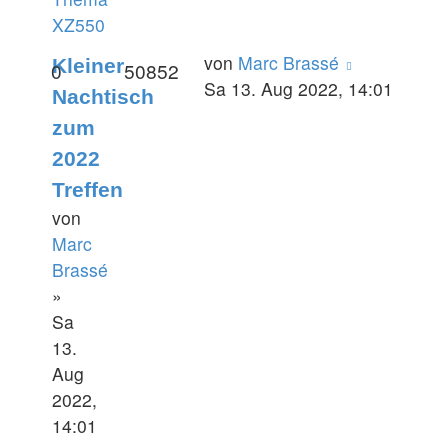
XZ550
von
Marc Brassé
Kleiner
0
50852
Sa 13. Aug 2022, 14:01
Nachtisch
zum
2022
Treffen
von
Marc
Brassé
»
Sa
13.
Aug
2022,
14:01