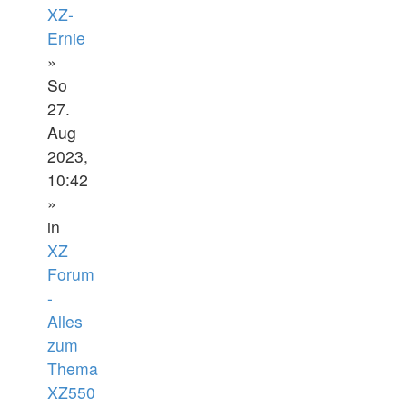
XZ-
Ernie
»
So
27.
Aug
2023,
10:42
»
in
XZ
Forum
-
Alles
zum
Thema
XZ550