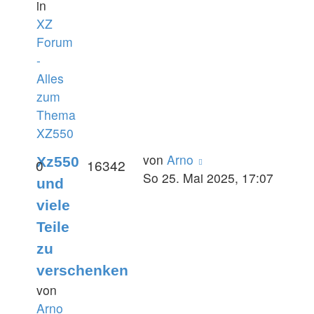
in
XZ
Forum
-
Alles
zum
Thema
XZ550
von
Arno
Xz550
0
16342
So 25. Mai 2025, 17:07
und
viele
Teile
zu
verschenken
von
Arno