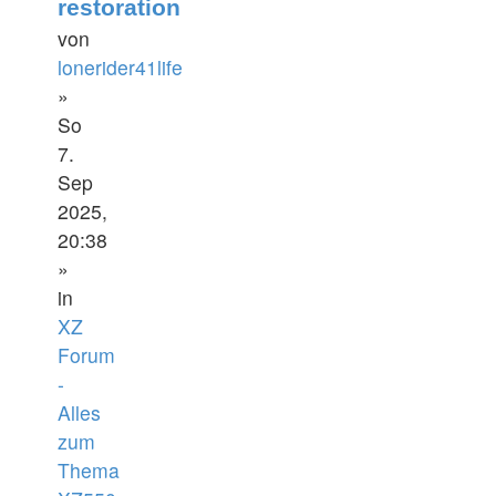
restoration
von
lonerider41life
»
So
7.
Sep
2025,
20:38
»
in
XZ
Forum
-
Alles
zum
Thema