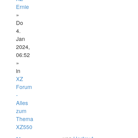
Ernie
»
Do
4.
Jan
2024,
06:52
»
in
XZ
Forum
-
Alles
zum
Thema
XZ550