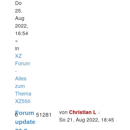
Do
25.
Aug
2022,
16:54
»
in
XZ
Forum
-
Alles
zum
Thema
XZ550
von
Christian L
Forum
0
51281
So 21. Aug 2022, 18:45
update