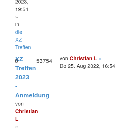
2023,
19:54
»
in
die
XZ-
Treffen
von
Christian L
XZ
0
53754
Do 25. Aug 2022, 16:54
Treffen
2023
-
Anmeldung
von
Christian
L
»