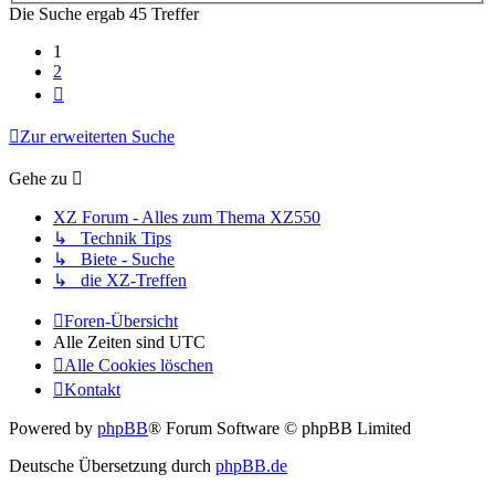
Die Suche ergab 45 Treffer
1
2
Nächste
Zur erweiterten Suche
Gehe zu
XZ Forum - Alles zum Thema XZ550
↳ Technik Tips
↳ Biete - Suche
↳ die XZ-Treffen
Foren-Übersicht
Alle Zeiten sind
UTC
Alle Cookies löschen
Kontakt
Powered by
phpBB
® Forum Software © phpBB Limited
Deutsche Übersetzung durch
phpBB.de