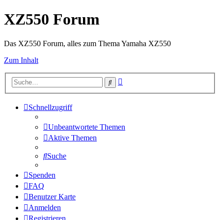
XZ550 Forum
Das XZ550 Forum, alles zum Thema Yamaha XZ550
Zum Inhalt
Erweiterte
Suche
Suche
Schnellzugriff
Unbeantwortete Themen
Aktive Themen
Suche
Spenden
FAQ
Benutzer Karte
Anmelden
Registrieren