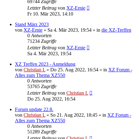
69744
Zugriffe
Letzter Beitrag
von
XZ-Ernie
Fr 10. Mär 2023, 14:10
Stand März 2023
von
XZ-Ernie
»
Sa 4. Mär 2023, 19:54
» in
die XZ-Treffen
0
Antworten
71234
Zugriffe
Letzter Beitrag
von
XZ-Ernie
Sa 4. Mär 2023, 19:54
XZ Treffen 2023 - Anmeldung
von
Christian L
»
Do 25. Aug 2022, 16:54
» in
XZ Forum -
Alles zum Thema XZ550
0
Antworten
53765
Zugriffe
Letzter Beitrag
von
Christian L
Do 25. Aug 2022, 16:54
Forum update 22.8.
von
Christian L
»
So 21. Aug 2022, 18:45
» in
XZ Forum -
Alles zum Thema XZ550
0
Antworten
51289
Zugriffe
Letzter Beitrag
von
Christian L