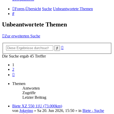
Foren-Übersicht
Suche
Unbeantwortete Themen
Suche
Unbeantwortete Themen
Zur erweiterten Suche
Erweiterte
Suche
Suche
Die Suche ergab 45 Treffer
1
2
Nächste
Themen
Antworten
Zugriffe
Letzter Beitrag
Biete XZ 550 11U (73.000km)
von
Jokerino
»
Sa 20. Jun 2026, 15:50
» in
Biete - Suche