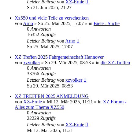
Letzter Beitrag
von
XZ-Ernie
Sa 21. Jun 2025, 21:27
Xz550 und viele Teile zu verschenken
von
Arno
»
So 25. Mai 2025, 17:07
» in
Biete - Suche
0
Antworten
16352
Zugriffe
Letzter Beitrag
von
Arno
So 25. Mai 2025, 17:07
XZ Treffen 2025 Fahrgemeinschaft Hannover
von
xzvolker
»
Sa 29. Mär 2025, 08:53
» in
die XZ-Treffen
0
Antworten
33766
Zugriffe
Letzter Beitrag
von
xzvolker
Sa 29. Mär 2025, 08:53
XZ TREFFEN 2025 ANMELDUNG
von
XZ-Ernie
»
Mi 12. Mär 2025, 11:21
» in
XZ Forum -
Alles zum Thema XZ550
0
Antworten
22229
Zugriffe
Letzter Beitrag
von
XZ-Ernie
Mi 12. Mär 2025, 11:21