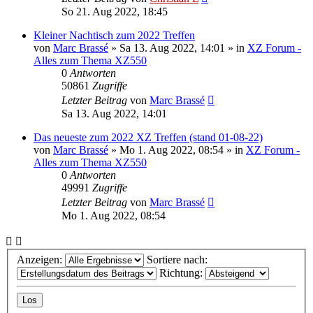
So 21. Aug 2022, 18:45
Kleiner Nachtisch zum 2022 Treffen
von
Marc Brassé
»
Sa 13. Aug 2022, 14:01
» in
XZ Forum -
Alles zum Thema XZ550
0
Antworten
50861
Zugriffe
Letzter Beitrag
von
Marc Brassé
Sa 13. Aug 2022, 14:01
Das neueste zum 2022 XZ Treffen (stand 01-08-22)
von
Marc Brassé
»
Mo 1. Aug 2022, 08:54
» in
XZ Forum -
Alles zum Thema XZ550
0
Antworten
49991
Zugriffe
Letzter Beitrag
von
Marc Brassé
Mo 1. Aug 2022, 08:54
Anzeigen:
Sortiere nach:
Richtung: