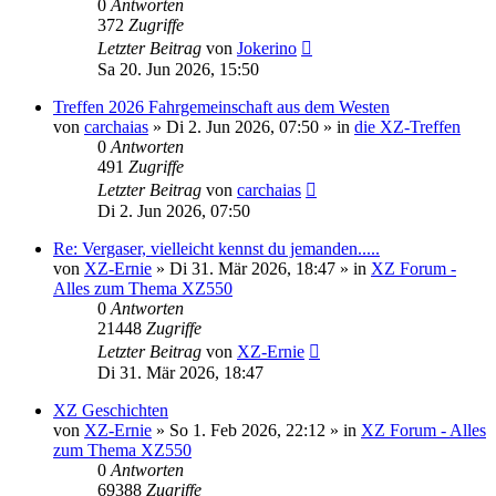
0
Antworten
372
Zugriffe
Letzter Beitrag
von
Jokerino
Sa 20. Jun 2026, 15:50
Treffen 2026 Fahrgemeinschaft aus dem Westen
von
carchaias
»
Di 2. Jun 2026, 07:50
» in
die XZ-Treffen
0
Antworten
491
Zugriffe
Letzter Beitrag
von
carchaias
Di 2. Jun 2026, 07:50
Re: Vergaser, vielleicht kennst du jemanden.....
von
XZ-Ernie
»
Di 31. Mär 2026, 18:47
» in
XZ Forum -
Alles zum Thema XZ550
0
Antworten
21448
Zugriffe
Letzter Beitrag
von
XZ-Ernie
Di 31. Mär 2026, 18:47
XZ Geschichten
von
XZ-Ernie
»
So 1. Feb 2026, 22:12
» in
XZ Forum - Alles
zum Thema XZ550
0
Antworten
69388
Zugriffe