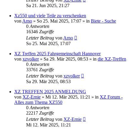
Sa 21. Jun 2025, 21:27
Xz550 und viele Teile zu verschenken
von
Arno
»
So 25. Mai 2025, 17:07
» in
Biete - Suche
0
Antworten
16346
Zugriffe
Letzter Beitrag
von
Arno
So 25. Mai 2025, 17:07
XZ Treffen 2025 Fahrgemeinschaft Hannover
von
xzvolker
»
Sa 29. Mär 2025, 08:53
» in
die XZ-Treffen
0
Antworten
33761
Zugriffe
Letzter Beitrag
von
xzvolker
Sa 29. Mär 2025, 08:53
XZ TREFFEN 2025 ANMELDUNG
von
XZ-Ernie
»
Mi 12. Mär 2025, 11:21
» in
XZ Forum -
Alles zum Thema XZ550
0
Antworten
22217
Zugriffe
Letzter Beitrag
von
XZ-Ernie
Mi 12. Mär 2025, 11:21