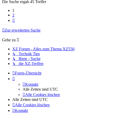
Die Suche ergab 45 Treffer
1
2
Nächste
Zur erweiterten Suche
Gehe zu
XZ Forum - Alles zum Thema XZ550
↳ Technik Tips
↳ Biete - Suche
↳ die XZ-Treffen
Foren-Übersicht
Kontakt
Alle Zeiten sind
UTC
Alle Cookies löschen
Alle Zeiten sind
UTC
Alle Cookies löschen
Kontakt