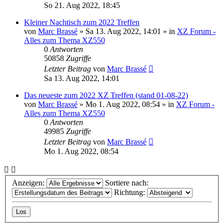
So 21. Aug 2022, 18:45
Kleiner Nachtisch zum 2022 Treffen
von
Marc Brassé
»
Sa 13. Aug 2022, 14:01
» in
XZ Forum -
Alles zum Thema XZ550
0
Antworten
50858
Zugriffe
Letzter Beitrag
von
Marc Brassé
Sa 13. Aug 2022, 14:01
Das neueste zum 2022 XZ Treffen (stand 01-08-22)
von
Marc Brassé
»
Mo 1. Aug 2022, 08:54
» in
XZ Forum -
Alles zum Thema XZ550
0
Antworten
49985
Zugriffe
Letzter Beitrag
von
Marc Brassé
Mo 1. Aug 2022, 08:54
Anzeigen:
Sortiere nach:
Richtung: