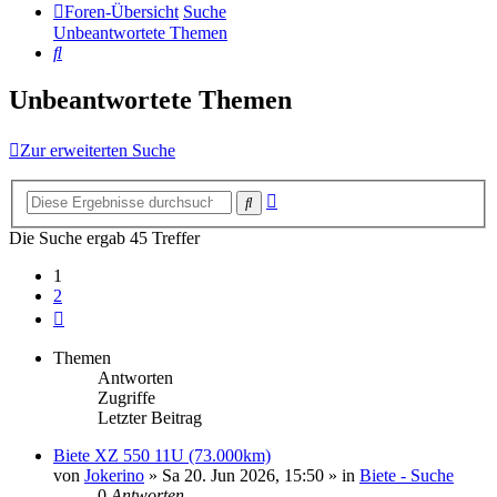
Foren-Übersicht
Suche
Unbeantwortete Themen
Suche
Unbeantwortete Themen
Zur erweiterten Suche
Erweiterte
Suche
Suche
Die Suche ergab 45 Treffer
1
2
Nächste
Themen
Antworten
Zugriffe
Letzter Beitrag
Biete XZ 550 11U (73.000km)
von
Jokerino
»
Sa 20. Jun 2026, 15:50
» in
Biete - Suche
0
Antworten