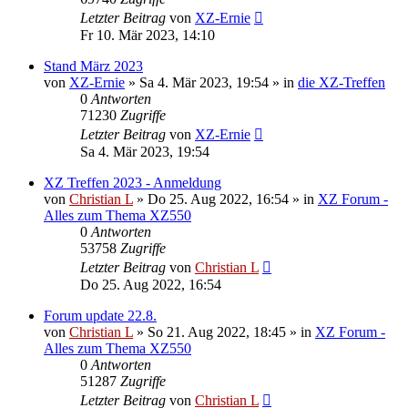
Letzter Beitrag
von
XZ-Ernie
Fr 10. Mär 2023, 14:10
Stand März 2023
von
XZ-Ernie
»
Sa 4. Mär 2023, 19:54
» in
die XZ-Treffen
0
Antworten
71230
Zugriffe
Letzter Beitrag
von
XZ-Ernie
Sa 4. Mär 2023, 19:54
XZ Treffen 2023 - Anmeldung
von
Christian L
»
Do 25. Aug 2022, 16:54
» in
XZ Forum -
Alles zum Thema XZ550
0
Antworten
53758
Zugriffe
Letzter Beitrag
von
Christian L
Do 25. Aug 2022, 16:54
Forum update 22.8.
von
Christian L
»
So 21. Aug 2022, 18:45
» in
XZ Forum -
Alles zum Thema XZ550
0
Antworten
51287
Zugriffe
Letzter Beitrag
von
Christian L