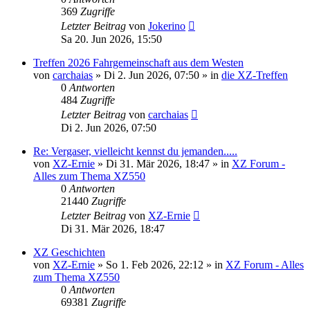
369
Zugriffe
Letzter Beitrag
von
Jokerino
Sa 20. Jun 2026, 15:50
Treffen 2026 Fahrgemeinschaft aus dem Westen
von
carchaias
»
Di 2. Jun 2026, 07:50
» in
die XZ-Treffen
0
Antworten
484
Zugriffe
Letzter Beitrag
von
carchaias
Di 2. Jun 2026, 07:50
Re: Vergaser, vielleicht kennst du jemanden.....
von
XZ-Ernie
»
Di 31. Mär 2026, 18:47
» in
XZ Forum -
Alles zum Thema XZ550
0
Antworten
21440
Zugriffe
Letzter Beitrag
von
XZ-Ernie
Di 31. Mär 2026, 18:47
XZ Geschichten
von
XZ-Ernie
»
So 1. Feb 2026, 22:12
» in
XZ Forum - Alles
zum Thema XZ550
0
Antworten
69381
Zugriffe