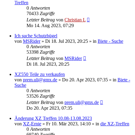
Treffen
0
Antworten
70433
Zugriffe
Letzter Beitrag
von
Christian L
Mo 14. Aug 2023, 07:29
Ich suche Schutzbügel
von
MSRider
»
Di 18. Jul 2023, 20:25
» in
Biete - Suche
0
Antworten
53398
Zugriffe
Letzter Beitrag
von
MSRider
Di 18. Jul 2023, 20:25
XZ550 Teile zu verkaufen
von
prem.uli@gmx.de
»
Do 20. Apr 2023, 07:35
» in
Biete -
Suche
0
Antworten
53526
Zugriffe
Letzter Beitrag
von
prem.uli@gmx.de
Do 20. Apr 2023, 07:35
Änderung XZ Treffen 10.08-13.08.2023
von
XZ-Ernie
»
Fr 10. Mär 2023, 14:10
» in
die XZ-Treffen
0
Antworten
69740
Zugriffe