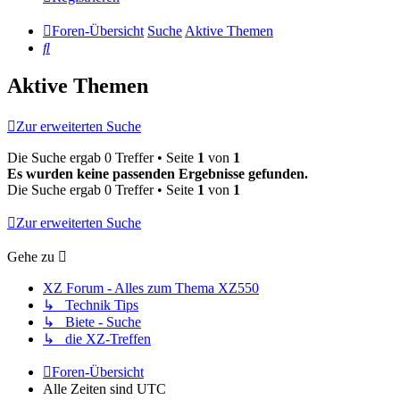
Foren-Übersicht
Suche
Aktive Themen
Suche
Aktive Themen
Zur erweiterten Suche
Die Suche ergab 0 Treffer • Seite
1
von
1
Es wurden keine passenden Ergebnisse gefunden.
Die Suche ergab 0 Treffer • Seite
1
von
1
Zur erweiterten Suche
Gehe zu
XZ Forum - Alles zum Thema XZ550
↳ Technik Tips
↳ Biete - Suche
↳ die XZ-Treffen
Foren-Übersicht
Alle Zeiten sind
UTC