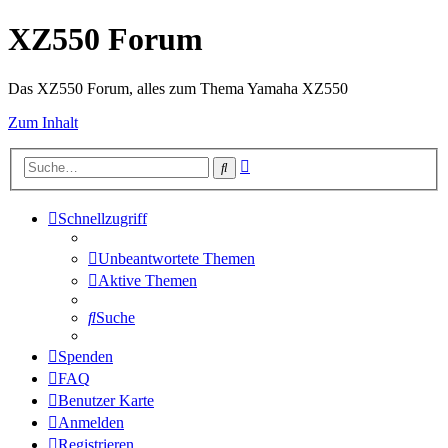
XZ550 Forum
Das XZ550 Forum, alles zum Thema Yamaha XZ550
Zum Inhalt
Erweiterte
Suche
Suche
Schnellzugriff
Unbeantwortete Themen
Aktive Themen
Suche
Spenden
FAQ
Benutzer Karte
Anmelden
Registrieren