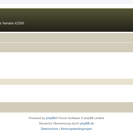
ma Yamaha XZ550
Powered by
phpBB
® Forum Software © phpBB Limited
Deutsche Übersetzung durch
phpBB.de
Datenschutz
|
Nutzungsbedingungen